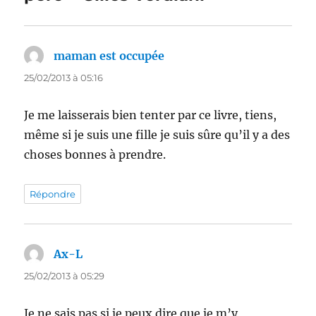
maman est occupée
dit :
25/02/2013 à 05:16
Je me laisserais bien tenter par ce livre, tiens,
même si je suis une fille je suis sûre qu’il y a des
choses bonnes à prendre.
Répondre
Ax-L
dit :
25/02/2013 à 05:29
Je ne sais pas si je peux dire que je m’y