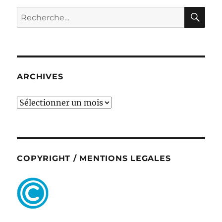
RE
Recherche
pour :
ARCHIVES
ARCHIVES
COPYRIGHT / MENTIONS LEGALES