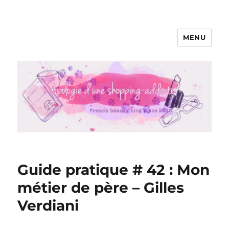
MENU
Apologie d'une Shopping-addicte
Guide pratique # 42 : Mon
métier de père – Gilles
Verdiani