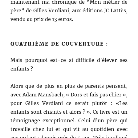
maintenant ma chronique de “Mon métier de
père” de Gilles Verdiani, aux éditions JC Lattès,
vendu au prix de 13 euros.
QUATRIÈME DE COUVERTURE :
Mais pourquoi est-ce si difficile d’élever ses
enfants ?
Alors que de plus en plus de parents pensent,
avec Adam Mansbach, « Dors et fais pas chier »,
pour Gilles Verdiani ce serait plutôt : «Les
enfants sont chiants et alors ? ». Ce livre est un
témoignage exceptionnel. Celui d’un père qui
travaille chez lui et qui vit au quotidien avec
ses enfants depuis près de 5 ans. Très impliqué