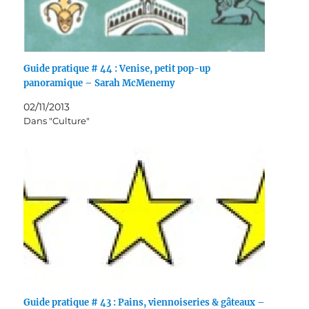
Guide pratique # 44 : Venise, petit pop-up
panoramique – Sarah McMenemy
02/11/2013
Dans "Culture"
Guide pratique # 43 : Pains, viennoiseries & gâteaux –