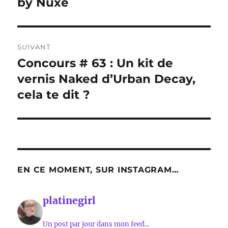
by Nuxe
SUIVANT
Concours # 63 : Un kit de
Publication
suivante :
vernis Naked d’Urban Decay,
cela te dit ?
EN CE MOMENT, SUR INSTAGRAM…
platinegirl
Un post par jour dans mon feed...