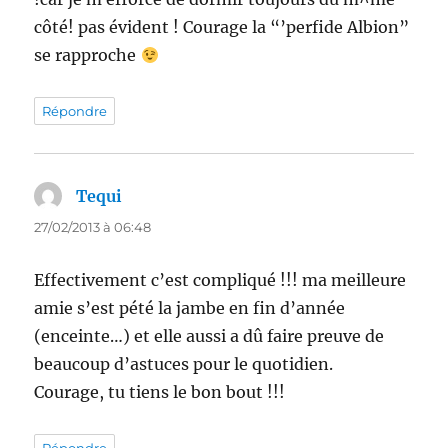
côté! pas évident ! Courage la “’perfide Albion”
se rapproche
Répondre
Tequi
dit :
27/02/2013 à 06:48
Effectivement c’est compliqué !!! ma meilleure
amie s’est pété la jambe en fin d’année
(enceinte…) et elle aussi a dû faire preuve de
beaucoup d’astuces pour le quotidien.
Courage, tu tiens le bon bout !!!