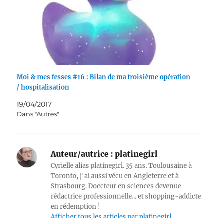
Moi & mes fesses #16 : Bilan de ma troisième opération
/ hospitalisation
19/04/2017
Dans "Autres"
Auteur/autrice :
platinegirl
Cyrielle alias platinegirl. 35 ans. Toulousaine à
Toronto, j'ai aussi vécu en Angleterre et à
Strasbourg. Doccteur en sciences devenue
rédactrice professionnelle... et shopping-addicte
en rédemption !
Afficher tous les articles par platinegirl