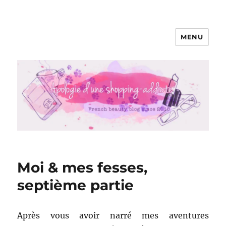
MENU
Apologie d'une Shopping-addicte
Moi & mes fesses,
septième partie
Après vous avoir narré mes aventures