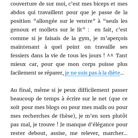
couverture de sur moi, c’est mes biceps et mes
abdos qui travaillent pour que je passe de la
position “allongée sur le ventre” à “seuls les
genoux et mollets sur le lit” : en fait, c’est
comme si je faisais de la gym, je m’aperçois
maintenant à quel point on travaille ses
fessiers dans la vie de tous les jours ! ^^ Tant
mieux car, pour que mon corps puisse plus
facilement se réparer,
je ne suis pas à la diète
…
Au final, même si je peux difficilement passer
beaucoup de temps à écrire sur le net (que ce
soit pour mes blogs ou pour mes mails ou pour
mes recherches de thèse), je m’en sors plutôt
pas mal, je trouve ! Je manque d’élégance pour
rester debout, assise, me relever, marcher…