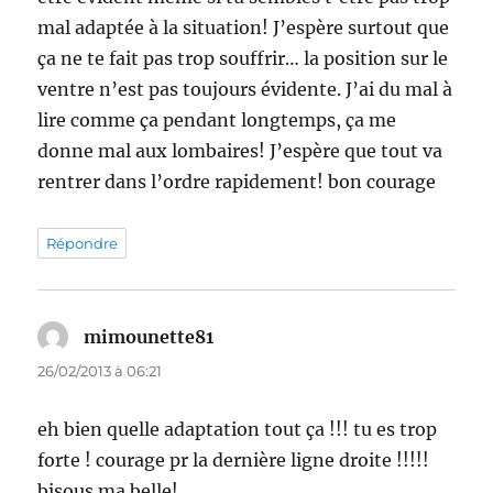
mal adaptée à la situation! J’espère surtout que
ça ne te fait pas trop souffrir… la position sur le
ventre n’est pas toujours évidente. J’ai du mal à
lire comme ça pendant longtemps, ça me
donne mal aux lombaires! J’espère que tout va
rentrer dans l’ordre rapidement! bon courage
Répondre
mimounette81
dit :
26/02/2013 à 06:21
eh bien quelle adaptation tout ça !!! tu es trop
forte ! courage pr la dernière ligne droite !!!!!
bisous ma belle!