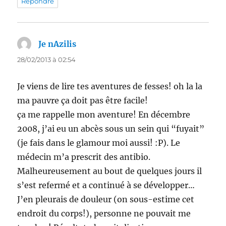
Répondre
Je nAzilis
dit :
28/02/2013 à 02:54
Je viens de lire tes aventures de fesses! oh la la
ma pauvre ça doit pas être facile!
ça me rappelle mon aventure! En décembre
2008, j’ai eu un abcès sous un sein qui “fuyait”
(je fais dans le glamour moi aussi! :P). Le
médecin m’a prescrit des antibio.
Malheureusement au bout de quelques jours il
s’est refermé et a continué à se développer…
J’en pleurais de douleur (on sous-estime cet
endroit du corps!), personne ne pouvait me