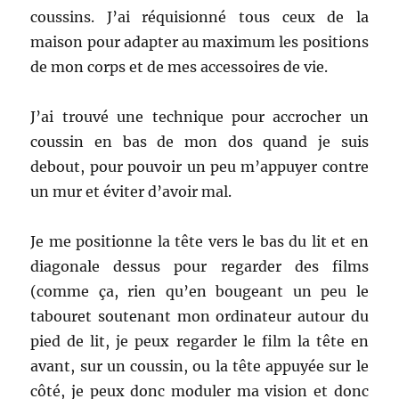
coussins. J’ai réquisionné tous ceux de la
maison pour adapter au maximum les positions
de mon corps et de mes accessoires de vie.
J’ai trouvé une technique pour accrocher un
coussin en bas de mon dos quand je suis
debout, pour pouvoir un peu m’appuyer contre
un mur et éviter d’avoir mal.
Je me positionne la tête vers le bas du lit et en
diagonale dessus pour regarder des films
(comme ça, rien qu’en bougeant un peu le
tabouret soutenant mon ordinateur autour du
pied de lit, je peux regarder le film la tête en
avant, sur un coussin, ou la tête appuyée sur le
côté, je peux donc moduler ma vision et donc