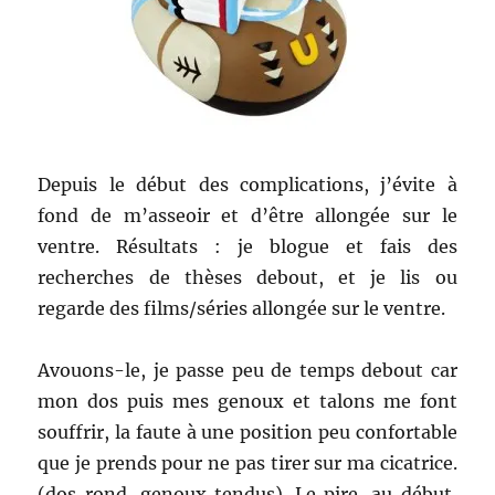
Depuis le début des complications, j’évite à
fond de m’asseoir et d’être allongée sur le
ventre. Résultats : je blogue et fais des
recherches de thèses debout, et je lis ou
regarde des films/séries allongée sur le ventre.
Avouons-le, je passe peu de temps debout car
mon dos puis mes genoux et talons me font
souffrir, la faute à une position peu confortable
que je prends pour ne pas tirer sur ma cicatrice.
(dos rond, genoux tendus). Le pire, au début,