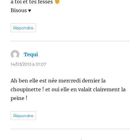
a toi et tes fesses
Bisous ♥
Répondre
Tequi
dit :
14/03/2013 à 01:07
Ah ben elle est née mercredi dernier la
choupinette ! et oui elle en valait clairement la
peine !
Répondre