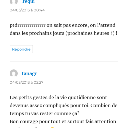
Tequi
dit :
04/03/2013 à 00:44
ptdrrrrrrrrrrrrrr on sait pas encore, on l’attend
dans les prochains jours (prochaines heures ?) !
Répondre
tanagr
dit :
04/03/2013 à 02:27
Les petits gestes de la vie quotidienne sont
devenus assez compliqués pour toi. Combien de
temps tu vas rester comme ça?
Bon courage pour tout et surtout fais attention