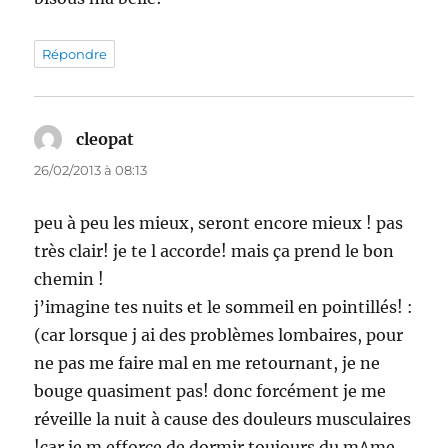
Répondre
cleopat
dit :
26/02/2013 à 08:13
peu à peu les mieux, seront encore mieux ! pas
très clair! je te l accorde! mais ça prend le bon
chemin !
j’imagine tes nuits et le sommeil en pointillés! :
(car lorsque j ai des problèmes lombaires, pour
ne pas me faire mal en me retournant, je ne
bouge quasiment pas! donc forcément je me
réveille la nuit à cause des douleurs musculaires
!car je m efforce de dormir toujours du m^me