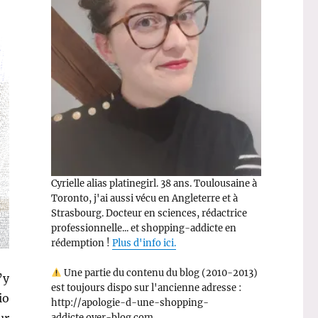
Cyrielle alias platinegirl. 38 ans. Toulousaine à
Toronto, j'ai aussi vécu en Angleterre et à
Strasbourg. Docteur en sciences, rédactrice
professionnelle... et shopping-addicte en
rédemption !
Plus d'info ici.
Une partie du contenu du blog (2010-2013)
’y
est toujours dispo sur l'ancienne adresse :
io
http://apologie-d-une-shopping-
ur
addicte.over-blog.com