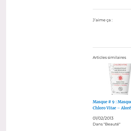
J’aime ça :
Articles similaires
Masque # 9 : Masque
Chloro Vitae – Alor
01/02/2013
Dans "Beauté"