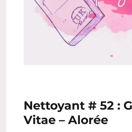
Nettoyant # 52 : 
Vitae – Alorée