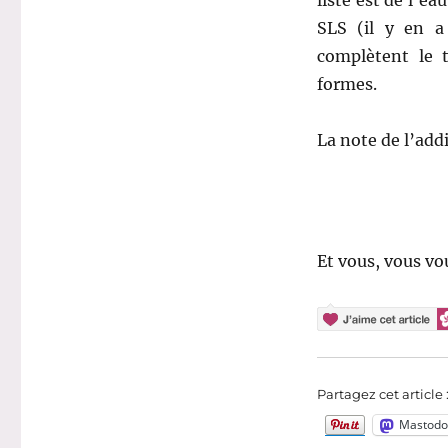
SLS (il y en a
complètent le t
formes.
La note de l’addi
Et vous, vous vou
Partagez cet article 
Mastodo