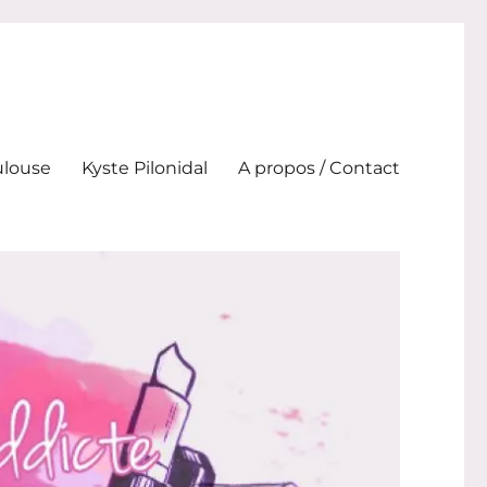
ulouse
Kyste Pilonidal
A propos / Contact