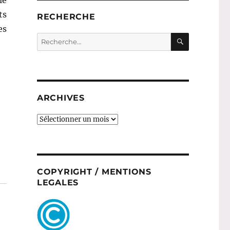
ts
RECHERCHE
es
RECHERC
Recherche
pour :
ARCHIVES
ARCHIVES
COPYRIGHT / MENTIONS
LEGALES