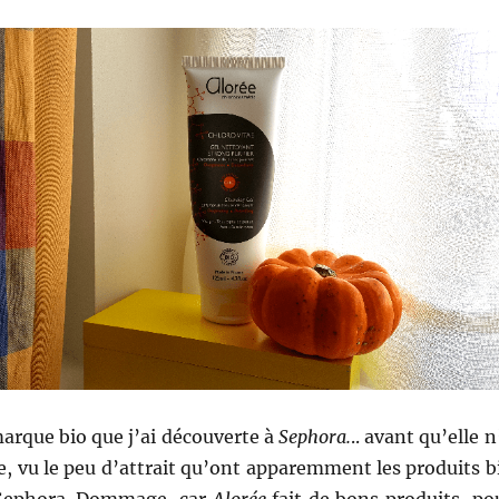
arque bio que j’ai découverte à
Sephora.
.. avant qu’elle n
e, vu le peu d’attrait qu’ont apparemment les produits b
e Sephora. Dommage, car
Alorée
fait de bons produits, po