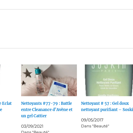
 Eclat
Nettoyants #77-79 : Battle
Nettoyant # 57 : Gel doux
ée
entre Cleanance d’Avène et
nettoyant purifiant – Sosk
un gel Cattier
09/05/2017
03/09/2021
Dans "Beauté"
Dans "Beauté"