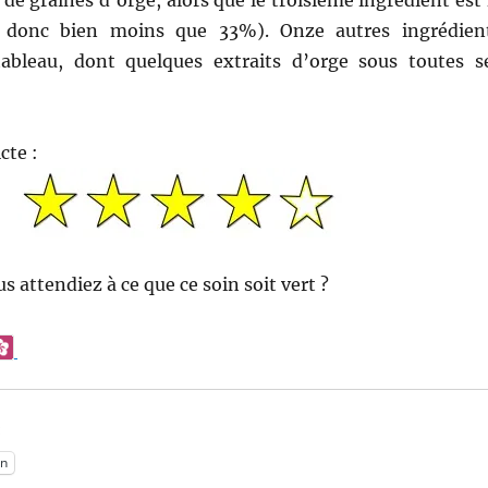
 donc bien moins que 33%). Onze autres ingrédien
ableau, dont quelques extraits d’orge sous toutes s
cte :
s attendiez à ce que ce soin soit vert ?
:
n