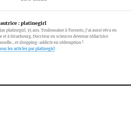
autrice :
platinegirl
lias platinegirl. 35 ans. Toulousaine à Toronto, j'ai aussi vécu en
e et à Strasbourg. Doccteur en sciences devenue rédactrice
nnelle... et shopping-addicte en rédemption !
ous les articles par platinegirl