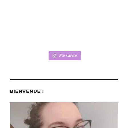
Me suivre
BIENVENUE !