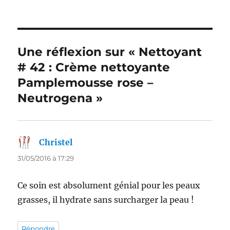
Une réflexion sur « Nettoyant
# 42 : Crème nettoyante
Pamplemousse rose –
Neutrogena »
Christel
dit :
31/05/2016 à 17:29
Ce soin est absolument génial pour les peaux
grasses, il hydrate sans surcharger la peau !
Répondre