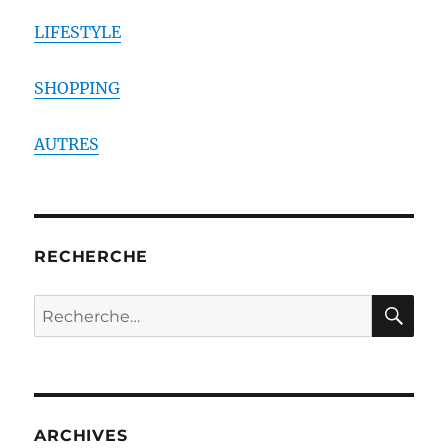
LIFESTYLE
SHOPPING
AUTRES
RECHERCHE
RE
Recherche
pour :
ARCHIVES