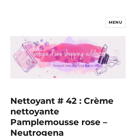
MENU
Apologie d'une Shopping-addicte
Nettoyant # 42 : Crème
nettoyante
Pamplemousse rose –
Neutrogena