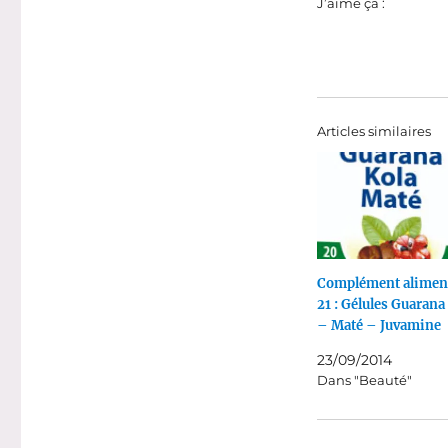
J’aime ça :
Articles similaires
Complément aliment
21 : Gélules Guarana
– Maté – Juvamine
23/09/2014
Dans "Beauté"