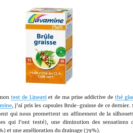
e mon
test de Lineavi
et de ma prise addictive de
thé gla
amine
, j’ai pris les capsules Brule-graisse de ce dernier. 
ment qui nous promettent un affinement de la silhouet
s qui l’ont testé), une diminution des sensations 
) et une amélioration du drainage (79%).