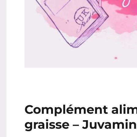
Complément alime
graisse – Juvami