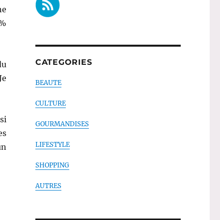
ne
9%
CATEGORIES
du
Je
BEAUTE
CULTURE
si
GOURMANDISES
es
LIFESTYLE
un
SHOPPING
AUTRES