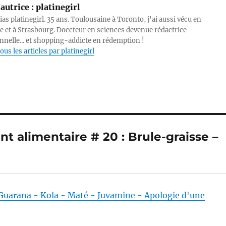
autrice :
platinegirl
lias platinegirl. 35 ans. Toulousaine à Toronto, j'ai aussi vécu en
e et à Strasbourg. Doccteur en sciences devenue rédactrice
nnelle... et shopping-addicte en rédemption !
ous les articles par platinegirl
t alimentaire # 20 : Brule-graisse –
Guarana - Kola - Maté - Juvamine - Apologie d'une