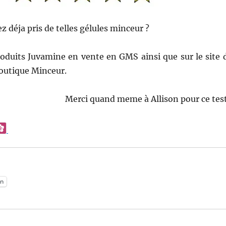
z déja pris de telles gélules minceur ?
roduits Juvamine en vente en GMS ainsi que sur le site 
outique Minceur.
Merci quand meme à Allison pour ce test
:
n