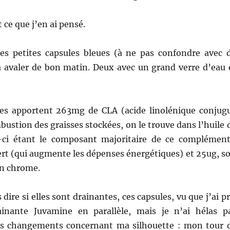
 ce que j’en ai pensé.
ces petites capsules bleues (à ne pas confondre avec 
 à avaler de bon matin. Deux avec un grand verre d’eau 
es apportent 263mg de CLA (acide linolénique conjug
mbustion des graisses stockées, on le trouve dans l’huile 
-ci étant le composant majoritaire de ce complément
rt (qui augmente les dépenses énergétiques) et 25ug, so
n chrome.
 dire si elles sont drainantes, ces capsules, vu que j’ai pr
inante Juvamine en parallèle, mais je n’ai hélas p
ls changements concernant ma silhouette : mon tour 