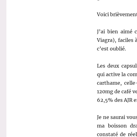
Voici brièvement
J’ai bien aimé 
Viagra), faciles
c’est oublié.
Les deux capsul
qui active la co
carthame, celle
120mg de café ve
62,5% des AJR e
Je ne saurai vous
ma boisson dra
constaté de rée