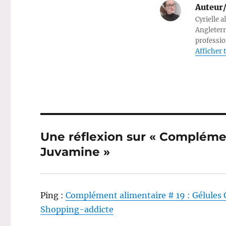
Auteur/
Cyrielle a
Angleterr
professio
Afficher t
Une réflexion sur « Complémen
Juvamine »
Ping :
Complément alimentaire # 19 : Gélules 
Shopping-addicte