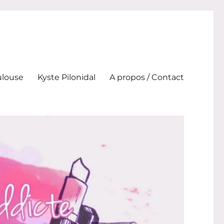
ulouse
Kyste Pilonidal
A propos / Contact