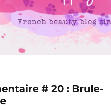
ntaire # 20 : Brule-
ne