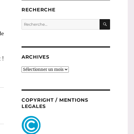
RECHERCHE
RECHERC
Recherche
pour :
de
ARCHIVES
 !
ARCHIVES
COPYRIGHT / MENTIONS
LEGALES