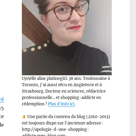
Cyrielle alias platinegirl. 38 ans. Toulousaine à
Toronto, j'ai aussi vécu en Angleterre et à
Strasbourg. Docteur en sciences, rédactrice
professionnelle... et shopping-addicte en
cé
rédemption !
Plus d'info ici.
15
te
Une partie du contenu du blog (2010-2013)
est toujours dispo sur l'ancienne adresse :
de
http://apologie-d-une-shopping-
addicte.over-blog.com