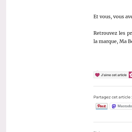
Et vous, vous ave
Retrouvez les p
la marque, Ma B
Partagez cet article 
Mastodo