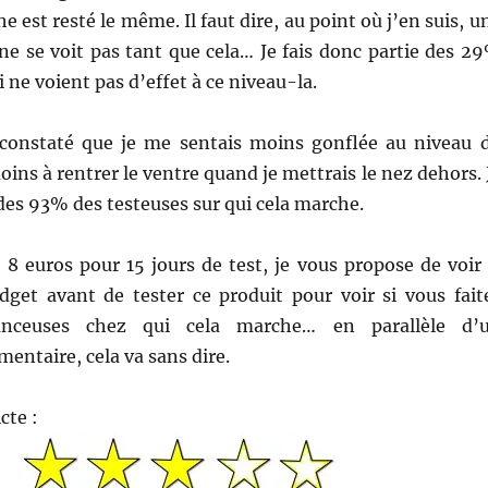
he est resté le même. Il faut dire, au point où j’en suis, u
ne se voit pas tant que cela… Je fais donc partie des 2
 ne voient pas d’effet à ce niveau-la.
i constaté que je me sentais moins gonflée au niveau 
oins à rentrer le ventre quand je mettrais le nez dehors. 
 des 93% des testeuses sur qui cela marche.
8 euros pour 15 jours de test, je vous propose de voir 
dget avant de tester ce produit pour voir si vous fait
anceuses chez qui cela marche… en parallèle d’
mentaire, cela va sans dire.
cte :