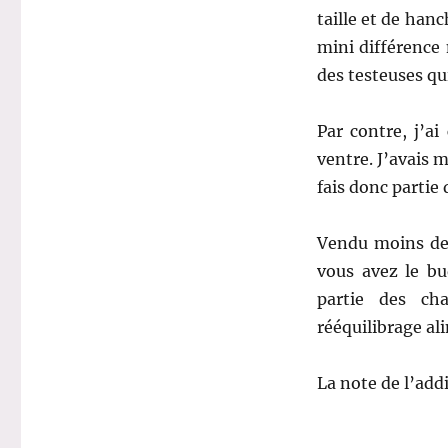
taille et de hanc
mini différence 
des testeuses qui
Par contre, j’a
ventre. J’avais m
fais donc partie
Vendu moins de 
vous avez le bu
partie des ch
rééquilibrage ali
La note de l’addi