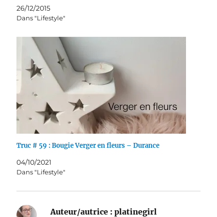
26/12/2015
Dans "Lifestyle"
Truc # 59 : Bougie Verger en fleurs – Durance
04/10/2021
Dans "Lifestyle"
Auteur/autrice :
platinegirl