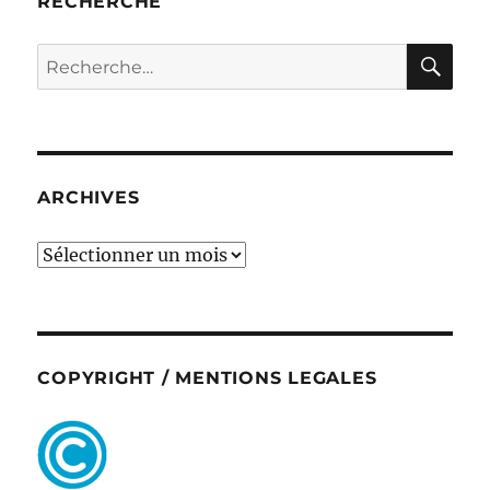
RECHERCHE
RE
Recherche
pour :
ARCHIVES
ARCHIVES
COPYRIGHT / MENTIONS LEGALES