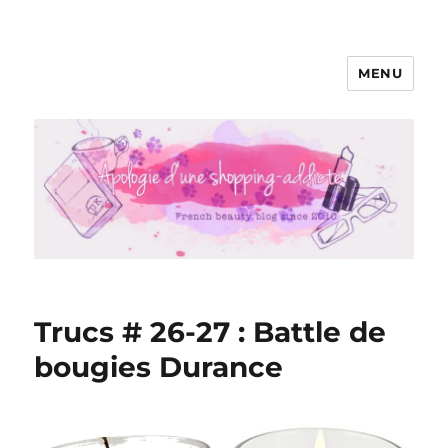
MENU
Apologie d'une Shopping-addicte
Trucs # 26-27 : Battle de
bougies Durance