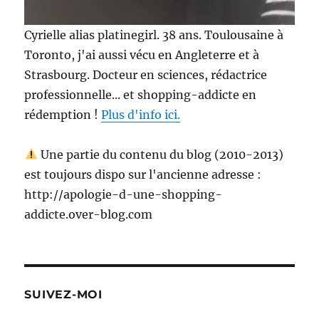
Cyrielle alias platinegirl. 38 ans. Toulousaine à
Toronto, j'ai aussi vécu en Angleterre et à
Strasbourg. Docteur en sciences, rédactrice
professionnelle... et shopping-addicte en
rédemption !
Plus d'info ici.
Une partie du contenu du blog (2010-2013)
est toujours dispo sur l'ancienne adresse :
http://apologie-d-une-shopping-
addicte.over-blog.com
SUIVEZ-MOI