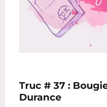
Truc # 37 : Bougi
Durance