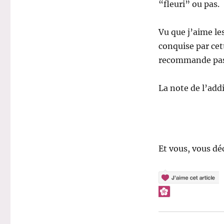
“fleuri” ou pas.
Vu que j’aime le
conquise par ce
recommande pas
La note de l’addi
Et vous, vous dé