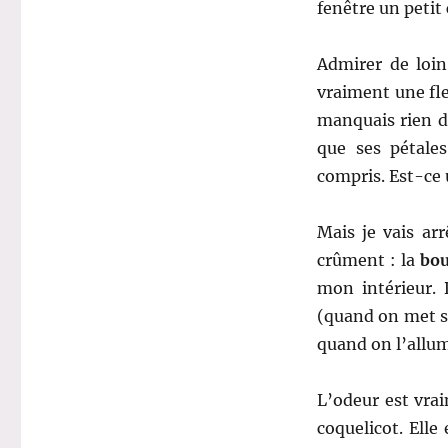
fenêtre un petit
Admirer de loin
vraiment une fl
manquais rien d
que ses pétale
compris. Est-ce 
Mais je vais arr
crûment : la
bou
mon intérieur. 
(quand on met so
quand on l’allu
L’odeur est vra
coquelicot. Elle