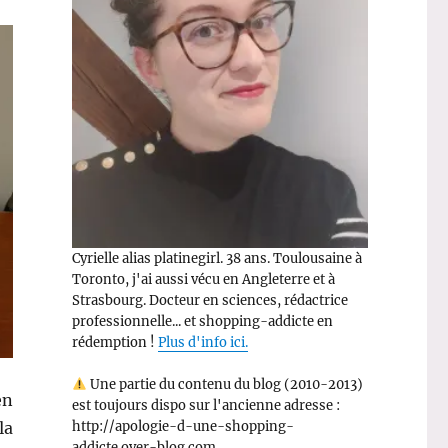
Cyrielle alias platinegirl. 38 ans. Toulousaine à
Toronto, j'ai aussi vécu en Angleterre et à
Strasbourg. Docteur en sciences, rédactrice
professionnelle... et shopping-addicte en
rédemption !
Plus d'info ici.
Une partie du contenu du blog (2010-2013)
en
est toujours dispo sur l'ancienne adresse :
la
http://apologie-d-une-shopping-
addicte.over-blog.com