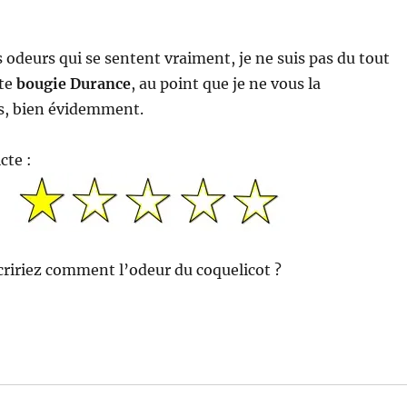
s odeurs qui se sentent vraiment, je ne suis pas du tout
tte
bougie Durance
, au point que je ne vous la
, bien évidemment.
cte :
cririez comment l’odeur du coquelicot ?