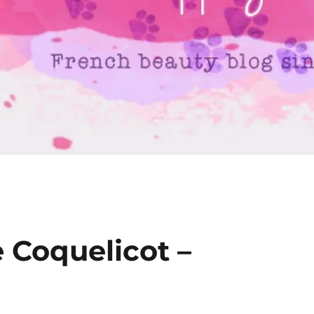
e Coquelicot –