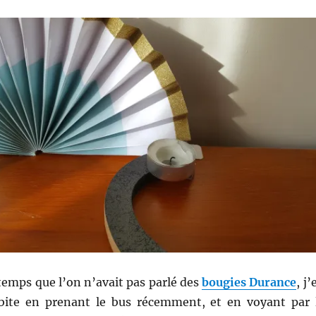
gtemps que l’on n’avait pas parlé des
bougies Durance
, j’
ubite en prenant le bus récemment, et en voyant par 