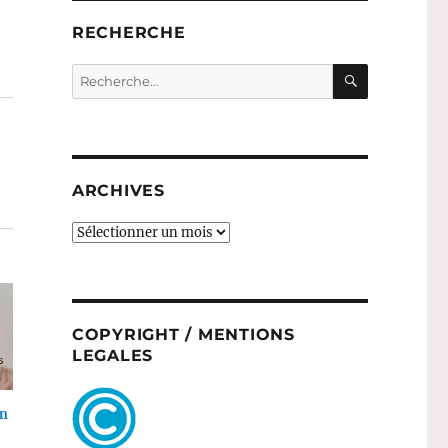
RECHERCHE
RECHERC
Recherche
pour :
ARCHIVES
ARCHIVES
COPYRIGHT / MENTIONS
LEGALES
en