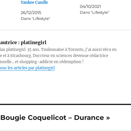
Yankee Candle
04/10/2021
26/12/2015
Dans "Lifestyle"
Dans "Lifestyle"
autrice :
platinegirl
lias platinegirl. 35 ans. Toulousaine à Toronto, j'ai aussi vécu en
e et à Strasbourg. Doccteur en sciences devenue rédactrice
nnelle... et shopping-addicte en rédemption !
ous les articles par platinegirl
: Bougie Coquelicot – Durance »