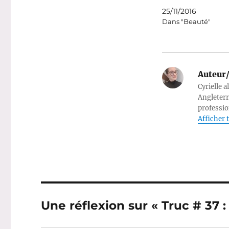
25/11/2016
Dans "Beauté"
Auteur/
Cyrielle a
Angleterr
professio
Afficher t
Une réflexion sur « Truc # 37 