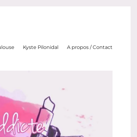
ulouse
Kyste Pilonidal
A propos / Contact