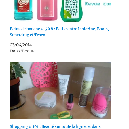
Bains de bouche # 5 à 8 : Battle entre Listerine, Boots,
Superdrug et Tesco
03/04/2014
Dans "Beauté"
Shopping # 191 : Beauté sur toute la ligne, et dans