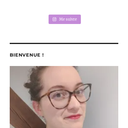
Me suivre
BIENVENUE !