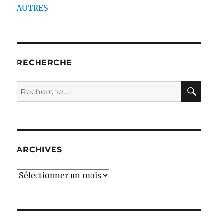
AUTRES
RECHERCHE
RE
Recherche
pour :
ARCHIVES
ARCHIVES