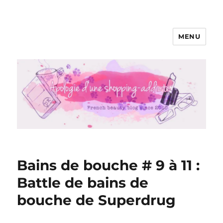
MENU
Apologie d'une Shopping-addicte
Bains de bouche # 9 à 11 :
Battle de bains de
bouche de Superdrug