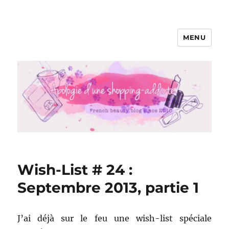
MENU
Apologie d'une Shopping-addicte
Wish-List # 24 :
Septembre 2013, partie 1
J’ai déjà sur le feu une wish-list spéciale