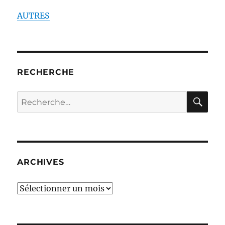
AUTRES
RECHERCHE
RE
Recherche
pour :
ARCHIVES
ARCHIVES