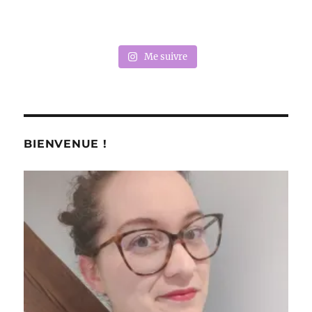
Me suivre
BIENVENUE !