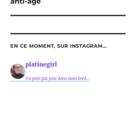
anti-âge
EN CE MOMENT, SUR INSTAGRAM…
platinegirl
Un post par jour dans mon feed...