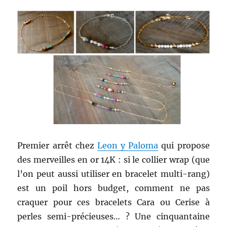
Premier arrêt chez
Leon y Paloma
qui propose
des merveilles en or 14K : si le collier wrap (que
l’on peut aussi utiliser en bracelet multi-rang)
est un poil hors budget, comment ne pas
craquer pour ces bracelets Cara ou Cerise à
perles semi-précieuses… ? Une cinquantaine