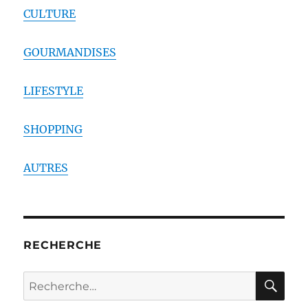
CULTURE
GOURMANDISES
LIFESTYLE
SHOPPING
AUTRES
RECHERCHE
RE
Recherche
pour :