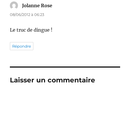
Jolanne Rose
dit :
08/06/2012 à 06:23
Le truc de dingue !
Répondre
Laisser un commentaire