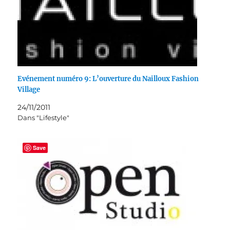
Evénement numéro 9: L’ouverture du Nailloux Fashion
Village
24/11/2011
Dans "Lifestyle"
Save