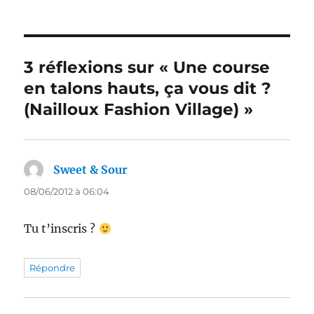
3 réflexions sur « Une course
en talons hauts, ça vous dit ?
(Nailloux Fashion Village) »
Sweet & Sour
dit :
08/06/2012 à 06:04
Tu t’inscris ?
Répondre