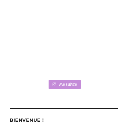
Me suivre
BIENVENUE !