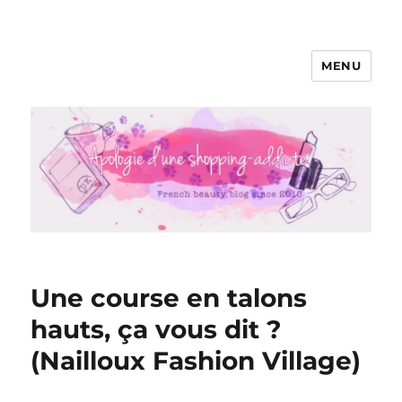
MENU
Apologie d'une Shopping-addicte
Une course en talons
hauts, ça vous dit ?
(Nailloux Fashion Village)