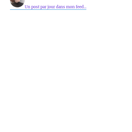
Un post par jour dans mon feed...