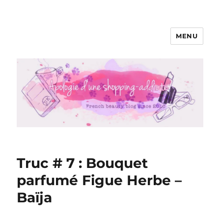
MENU
Apologie d'une Shopping-addicte
Truc # 7 : Bouquet
parfumé Figue Herbe –
Baïja