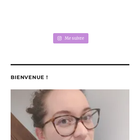
Me suivre
BIENVENUE !