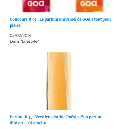
Concours # 91 : Le parfum universel de GOA a tout pour
plaire !
05/02/2014
Dans "Lifestyle"
Parfum # 35 : Very Irresistible Poésie d’un parfum
d’hiver – Givenchy