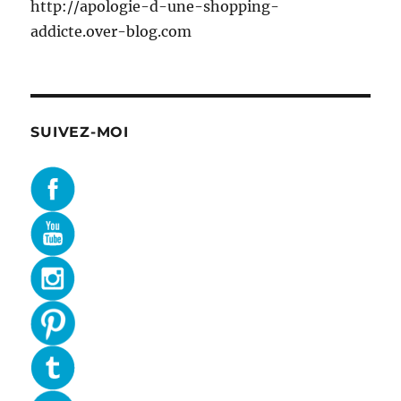
http://apologie-d-une-shopping-
addicte.over-blog.com
SUIVEZ-MOI