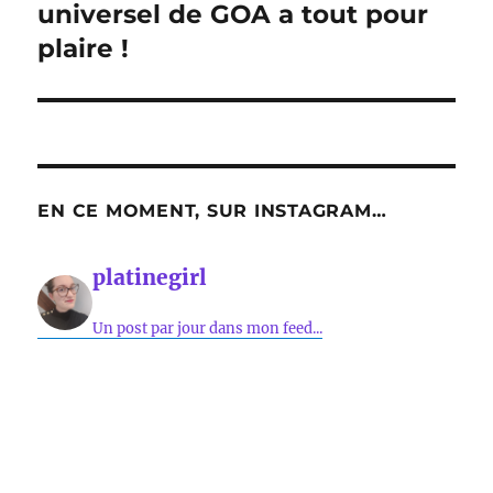
suivante :
universel de GOA a tout pour
plaire !
EN CE MOMENT, SUR INSTAGRAM…
platinegirl
Un post par jour dans mon feed...