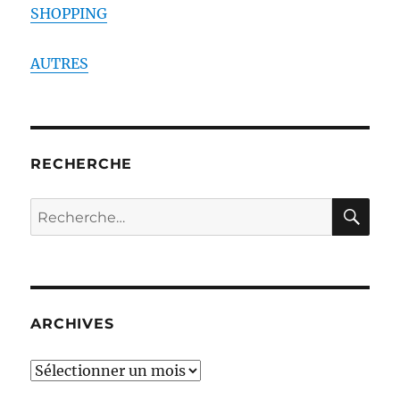
SHOPPING
AUTRES
RECHERCHE
RE
Recherche
pour :
ARCHIVES
ARCHIVES