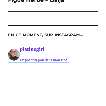
Figue Herbe – Baïja
EN CE MOMENT, SUR INSTAGRAM…
platinegirl
Un post par jour dans mon feed...