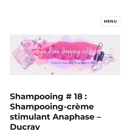
MENU
Apologie d'une Shopping-addicte
Shampooing # 18 :
Shampooing-crème
stimulant Anaphase –
Ducray