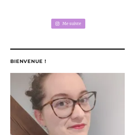
Me suivre
BIENVENUE !