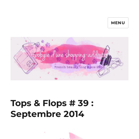
MENU
Apologie d'une Shopping-addicte
Tops & Flops # 39 :
Septembre 2014