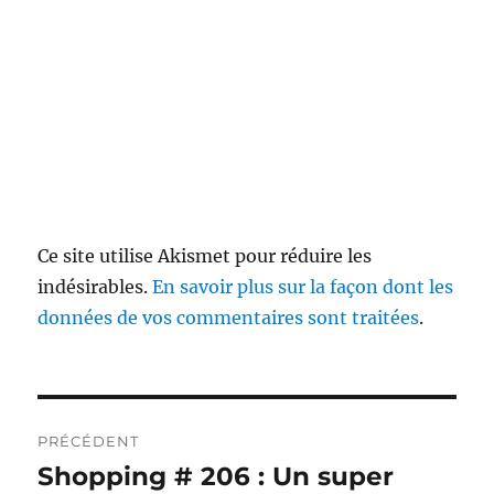
Ce site utilise Akismet pour réduire les
indésirables.
En savoir plus sur la façon dont les
données de vos commentaires sont traitées
.
Navigation
PRÉCÉDENT
de
Shopping # 206 : Un super
Publication