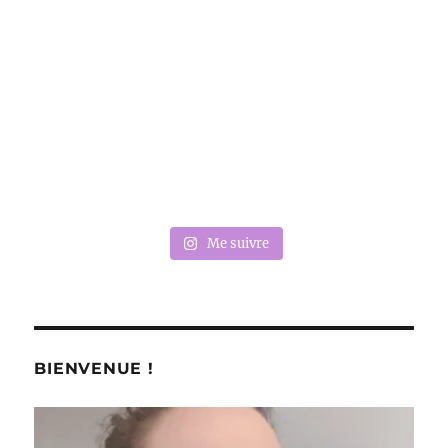
Me suivre
BIENVENUE !