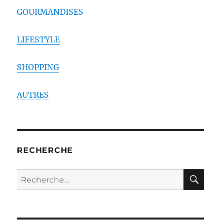
GOURMANDISES
LIFESTYLE
SHOPPING
AUTRES
RECHERCHE
RE
Recherche
pour :