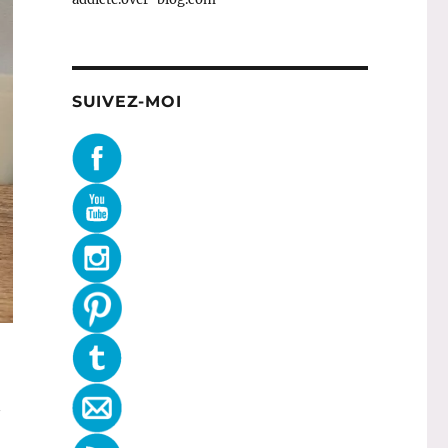
SUIVEZ-MOI
2