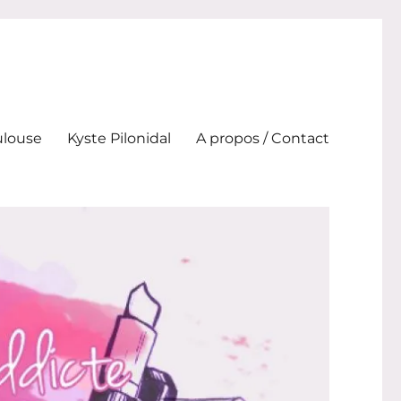
ulouse
Kyste Pilonidal
A propos / Contact