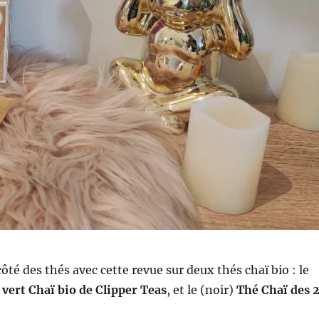
ôté des thés avec cette revue sur deux thés chaï bio : le
vert Chaï bio de Clipper Teas
, et le (noir)
Thé Chaï des 