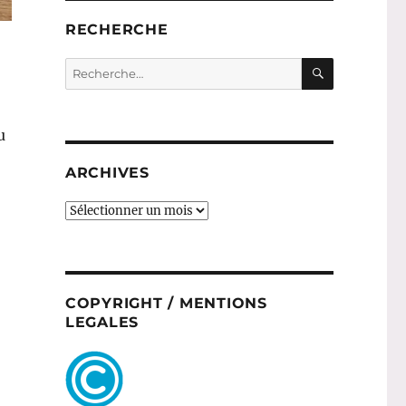
RECHERCHE
RECHERC
Recherche
pour :
u
ARCHIVES
ARCHIVES
COPYRIGHT / MENTIONS
LEGALES