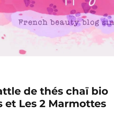
ttle de thés chaï bio
s et Les 2 Marmottes