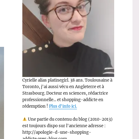
Cyrielle alias platinegirl. 38 ans. Toulousaine à
Toronto, j'ai aussi vécu en Angleterre et à
Strasbourg. Docteur en sciences, rédactrice
professionnelle... et shopping-addicte en
rédemption !
Plus d'info ici.
Une partie du contenu du blog (2010-2013)
est toujours dispo sur l'ancienne adresse :
http://apologie-d-une-shopping-
addicte.over-blog.com