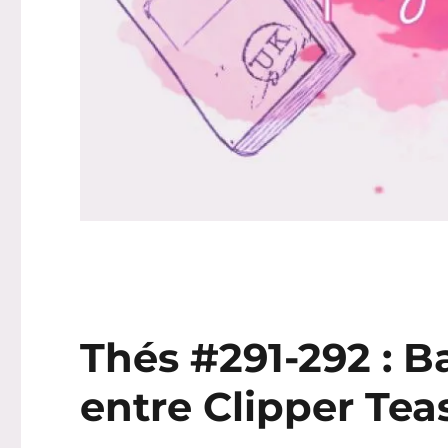
Thés #291-292 : Ba
entre Clipper Tea