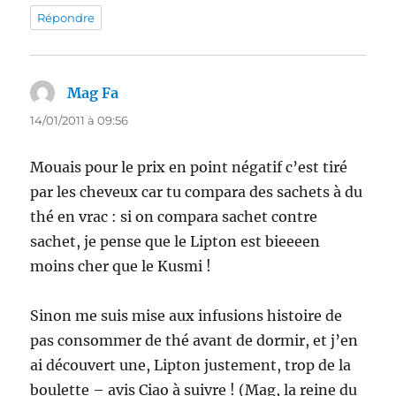
Répondre
Mag Fa
dit :
14/01/2011 à 09:56
Mouais pour le prix en point négatif c’est tiré
par les cheveux car tu compara des sachets à du
thé en vrac : si on compara sachet contre
sachet, je pense que le Lipton est bieeeen
moins cher que le Kusmi !
Sinon me suis mise aux infusions histoire de
pas consommer de thé avant de dormir, et j’en
ai découvert une, Lipton justement, trop de la
boulette – avis Ciao à suivre ! (Mag, la reine du