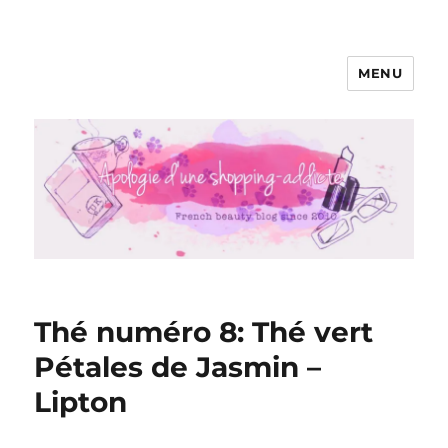
MENU
Apologie d'une Shopping-addicte
Thé numéro 8: Thé vert
Pétales de Jasmin –
Lipton