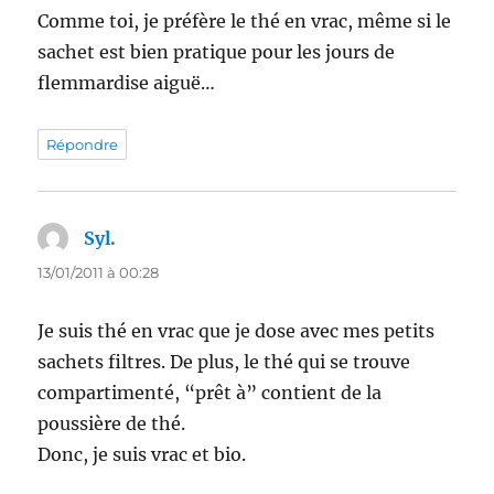
Comme toi, je préfère le thé en vrac, même si le
sachet est bien pratique pour les jours de
flemmardise aiguë…
Répondre
Syl.
dit :
13/01/2011 à 00:28
Je suis thé en vrac que je dose avec mes petits
sachets filtres. De plus, le thé qui se trouve
compartimenté, “prêt à” contient de la
poussière de thé.
Donc, je suis vrac et bio.