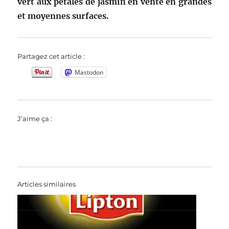
vert aux pétales de jasmin en vente en grandes
et moyennes surfaces.
Partagez cet article :
Mastodon
J’aime ça :
Articles similaires