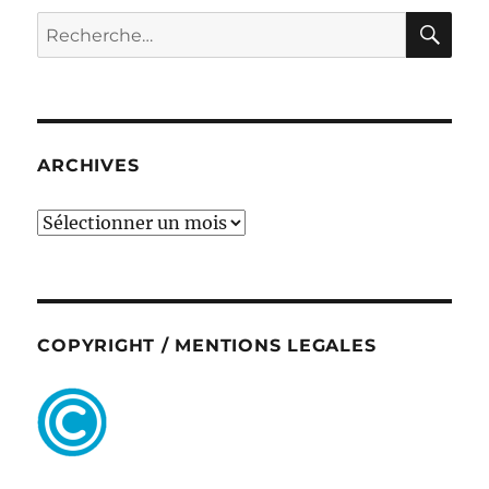
RE
Recherche
pour :
ARCHIVES
ARCHIVES
COPYRIGHT / MENTIONS LEGALES