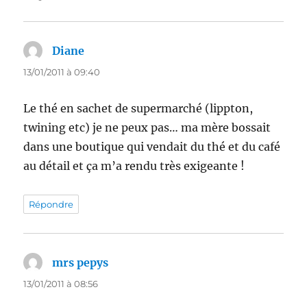
Diane
dit :
13/01/2011 à 09:40
Le thé en sachet de supermarché (lippton,
twining etc) je ne peux pas… ma mère bossait
dans une boutique qui vendait du thé et du café
au détail et ça m’a rendu très exigeante !
Répondre
mrs pepys
dit :
13/01/2011 à 08:56