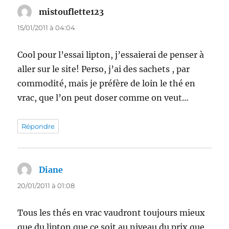
mistouflette123
dit :
15/01/2011 à 04:04
Cool pour l’essai lipton, j’essaierai de penser à
aller sur le site! Perso, j’ai des sachets , par
commodité, mais je préfère de loin le thé en
vrac, que l’on peut doser comme on veut…
Répondre
Diane
dit :
20/01/2011 à 01:08
Tous les thés en vrac vaudront toujours mieux
que du lipton que ce soit au niveau du prix que