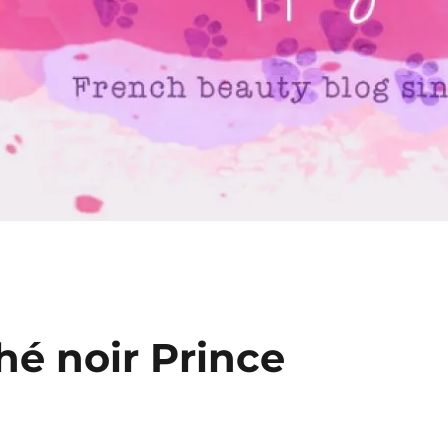
hé noir Prince
i