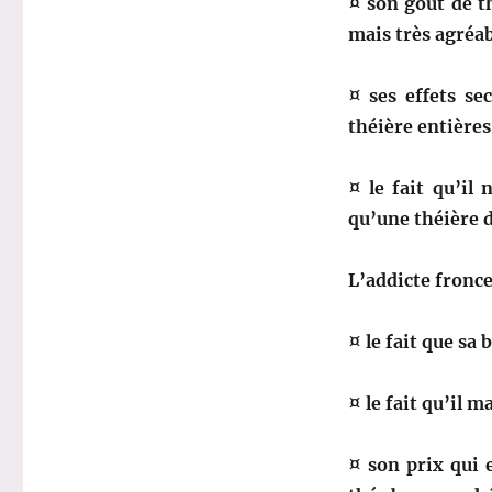
¤ son goût de t
mais très agréab
¤ ses effets se
théière entières
¤ le fait qu’il 
qu’une théière d
L’addicte fronce
¤ le fait que sa 
¤ le fait qu’il
¤ son prix qui 