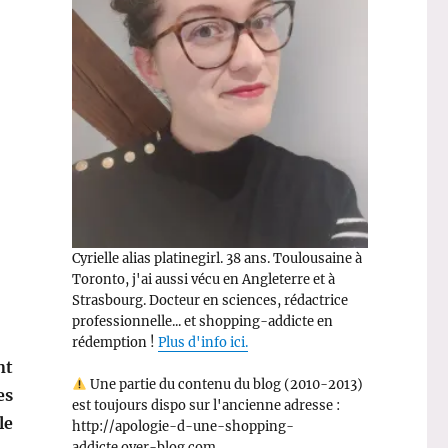
Cyrielle alias platinegirl. 38 ans. Toulousaine à
Toronto, j'ai aussi vécu en Angleterre et à
Strasbourg. Docteur en sciences, rédactrice
professionnelle... et shopping-addicte en
rédemption !
Plus d'info ici.
nt
Une partie du contenu du blog (2010-2013)
es
est toujours dispo sur l'ancienne adresse :
le
http://apologie-d-une-shopping-
addicte.over-blog.com