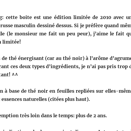
: cette boite est une édition limitée de 2010 avec u
 russe masculin dessiné dessus. Si je préfère quand mê
lle (le monsieur me fait un peu peur), j’aime le fait q
n limitée!
 de thé énergisant (car au thé noir) à l’arôme d’agrum
rant ces deux types d’ingrédients, je n’ai pas pris trop 
tant! ^^
n à base de thé noir en feuilles repliées sur elles-mêm
essences naturelles (citées plus haut).
emption très loin dans le temps: plus de 2 ans.