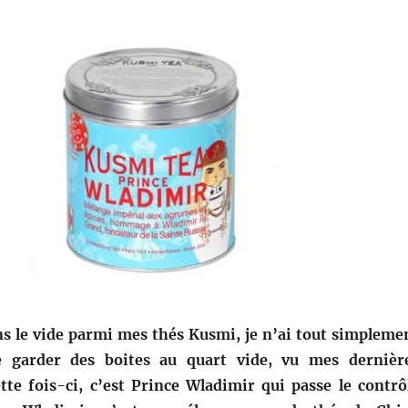
s le vide parmi mes thés Kusmi, je n’ai tout simpleme
e garder des boites au quart vide, vu mes dernièr
ette fois-ci, c’est Prince Wladimir qui passe le contrô