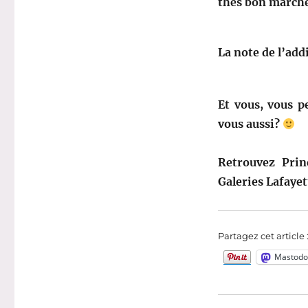
thés bon marché
La note de l’add
Et vous, vous p
vous aussi?
Retrouvez Prin
Galeries Lafayet
Partagez cet article 
Mastodo