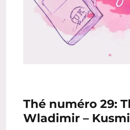
Thé numéro 29: T
Wladimir – Kusm