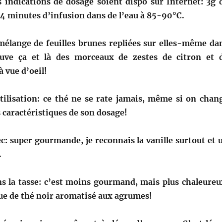
es indications de dosage soient dispo sur Internet: 3g 
-4 minutes d’infusion dans de l’eau à 85-90°C.
mélange de feuilles brunes repliées sur elles-même da
ouve ça et là des morceaux de zestes de citron et 
 vue d’oeil!
’utilisation: ce thé ne se rate jamais, même si on chan
 caractéristiques de son dosage!
c: super gourmande, je reconnais la vanille surtout et 
.
s la tasse: c’est moins gourmand, mais plus chaleureu
ue de thé noir aromatisé aux agrumes!