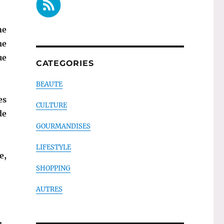
ne
me
ue
CATEGORIES
BEAUTE
es
CULTURE
de
GOURMANDISES
LIFESTYLE
e,
SHOPPING
AUTRES