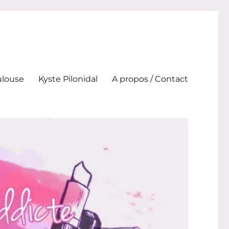
ulouse
Kyste Pilonidal
A propos / Contact