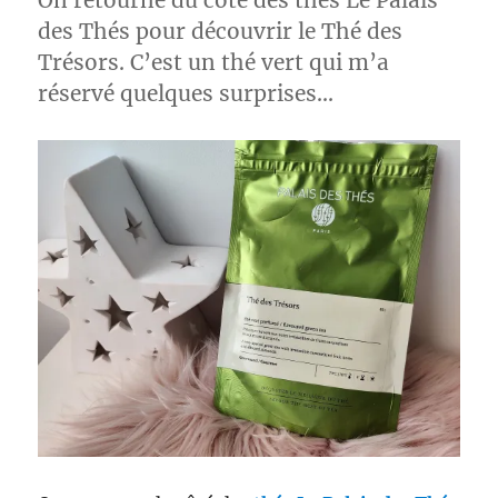
On retourne du côté des thés Le Palais
des Thés pour découvrir le Thé des
Trésors. C’est un thé vert qui m’a
réservé quelques surprises…