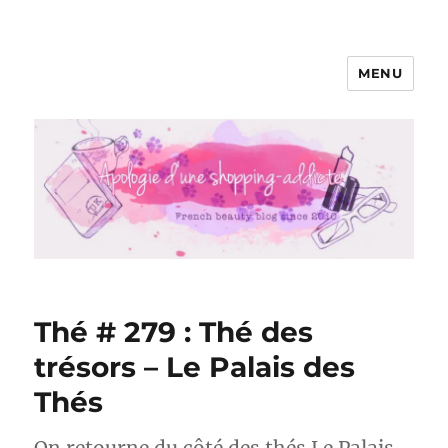
MENU
Apologie d'une Shopping-addicte
Thé # 279 : Thé des
trésors – Le Palais des
Thés