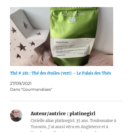
Thé # 281 : Thé des étoiles (vert) – Le Palais des Thés
27/09/2021
Dans "Gourmandises"
Auteur/autrice :
platinegirl
Cyrielle alias platinegirl. 35 ans. Toulousaine à
Toronto, j'ai aussi vécu en Angleterre et à