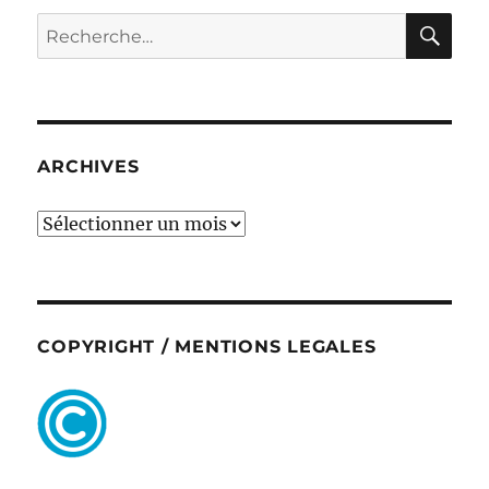
RE
Recherche
pour :
ARCHIVES
ARCHIVES
COPYRIGHT / MENTIONS LEGALES