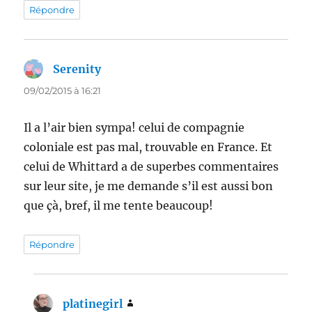
Répondre
Serenity
dit :
09/02/2015 à 16:21
Il a l’air bien sympa! celui de compagnie
coloniale est pas mal, trouvable en France. Et
celui de Whittard a de superbes commentaires
sur leur site, je me demande s’il est aussi bon
que çà, bref, il me tente beaucoup!
Répondre
platinegirl
dit :