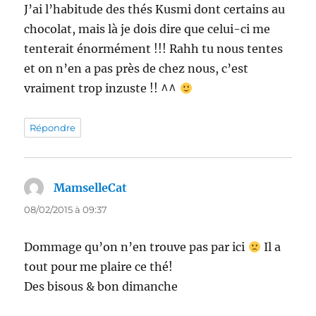
J’ai l’habitude des thés Kusmi dont certains au
chocolat, mais là je dois dire que celui-ci me
tenterait énormément !!! Rahh tu nous tentes
et on n’en a pas près de chez nous, c’est
vraiment trop inzuste !! ^^
Répondre
MamselleCat
dit :
08/02/2015 à 09:37
Dommage qu’on n’en trouve pas par ici
Il a
tout pour me plaire ce thé!
Des bisous & bon dimanche