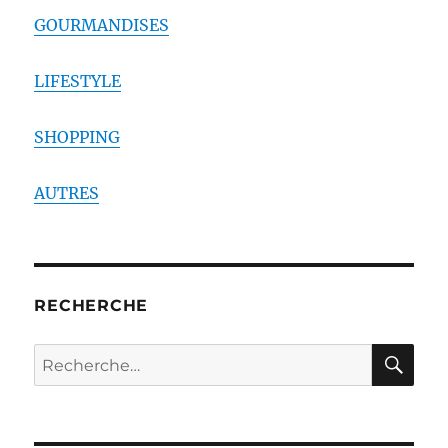
GOURMANDISES
LIFESTYLE
SHOPPING
AUTRES
RECHERCHE
RE
Recherche
pour :