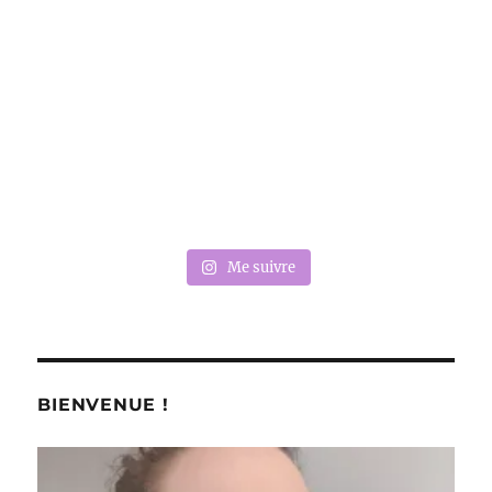
Me suivre
BIENVENUE !