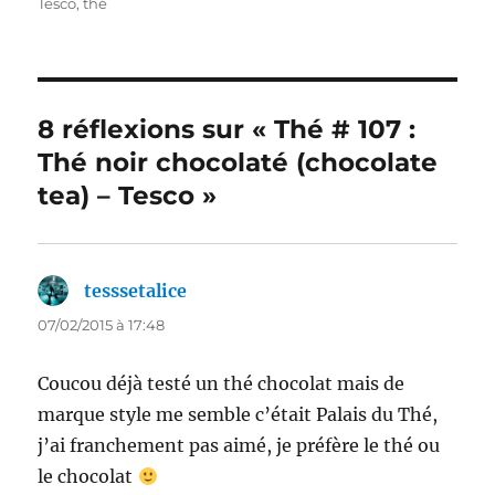
le
Tesco
,
thé
8 réflexions sur « Thé # 107 :
Thé noir chocolaté (chocolate
tea) – Tesco »
tesssetalice
dit :
07/02/2015 à 17:48
Coucou déjà testé un thé chocolat mais de
marque style me semble c’était Palais du Thé,
j’ai franchement pas aimé, je préfère le thé ou
le chocolat