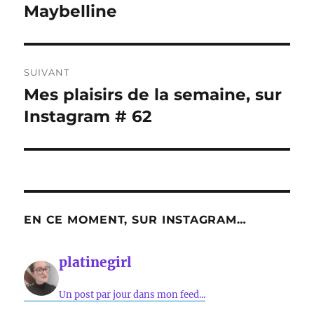
Maybelline
SUIVANT
Mes plaisirs de la semaine, sur
Publication
suivante :
Instagram # 62
EN CE MOMENT, SUR INSTAGRAM…
platinegirl
Un post par jour dans mon feed...