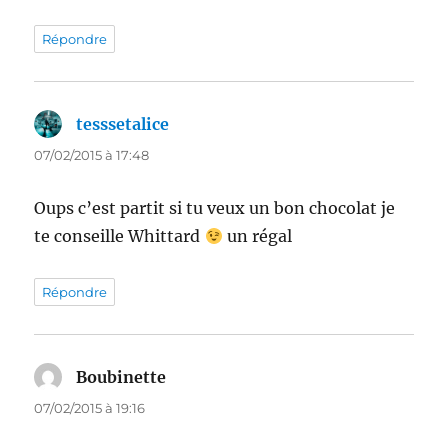
Répondre
tesssetalice
dit :
07/02/2015 à 17:48
Oups c’est partit si tu veux un bon chocolat je
te conseille Whittard
un régal
Répondre
Boubinette
dit :
07/02/2015 à 19:16