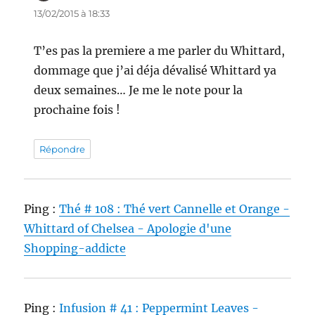
13/02/2015 à 18:33
T’es pas la premiere a me parler du Whittard,
dommage que j’ai déja dévalisé Whittard ya
deux semaines… Je me le note pour la
prochaine fois !
Répondre
Ping :
Thé # 108 : Thé vert Cannelle et Orange -
Whittard of Chelsea - Apologie d'une
Shopping-addicte
Ping :
Infusion # 41 : Peppermint Leaves -