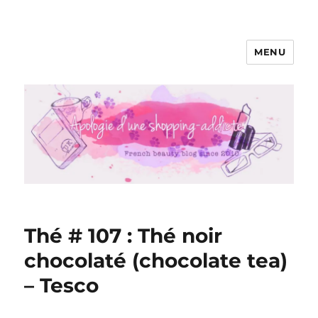
MENU
Apologie d'une Shopping-addicte
Thé # 107 : Thé noir
chocolaté (chocolate tea)
– Tesco