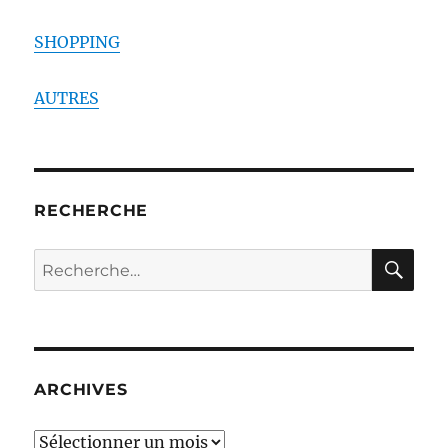
SHOPPING
AUTRES
RECHERCHE
RE
Recherche
pour :
ARCHIVES
ARCHIVES