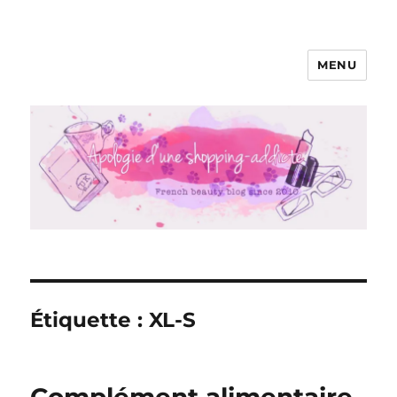
MENU
Apologie d'une Shopping-addicte
Étiquette :
XL-S