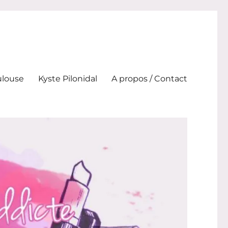
ulouse
Kyste Pilonidal
A propos / Contact