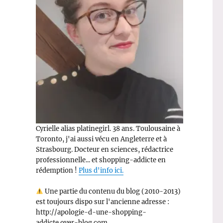
Cyrielle alias platinegirl. 38 ans. Toulousaine à
Toronto, j'ai aussi vécu en Angleterre et à
Strasbourg. Docteur en sciences, rédactrice
professionnelle... et shopping-addicte en
rédemption !
Plus d'info ici.
Une partie du contenu du blog (2010-2013)
est toujours dispo sur l'ancienne adresse :
http://apologie-d-une-shopping-
addicte.over-blog.com