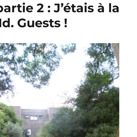
rtie 2 : J’étais à la
d. Guests !