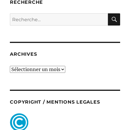
RECHERCHE
RE
Recherche
pour :
ARCHIVES
ARCHIVES
COPYRIGHT / MENTIONS LEGALES