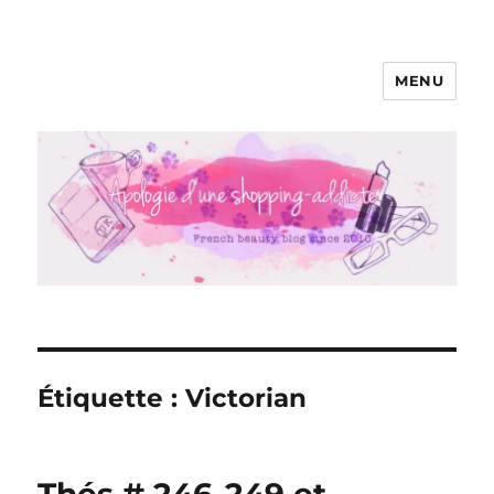
MENU
Apologie d'une Shopping-addicte
Étiquette :
Victorian