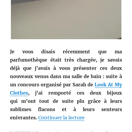
Je vous disais récemment que ma
parfumothèque était très chargée, je savais
déjà que j’avais à vous présenter ces deux
nouveaux venus dans ma salle de bain : suite à
un concours organisé par Sarah de
Look At My
Clothes
, j’ai remporté ces deux bijoux
qui m’ont tout de suite plu grâce à leurs
sublimes flacons et à leurs senteurs
de « Shopping # 133 :
enivrantes.
Continuer la lecture