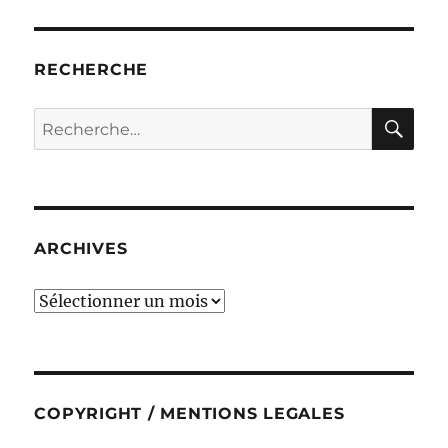
RECHERCHE
RE
Recherche
pour :
ARCHIVES
ARCHIVES
COPYRIGHT / MENTIONS LEGALES