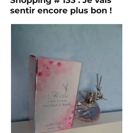
Shopping # 133 : Je vais
sentir encore plus bon !