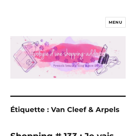
MENU
Apologie d'une Shopping-addicte
Étiquette :
Van Cleef & Arpels