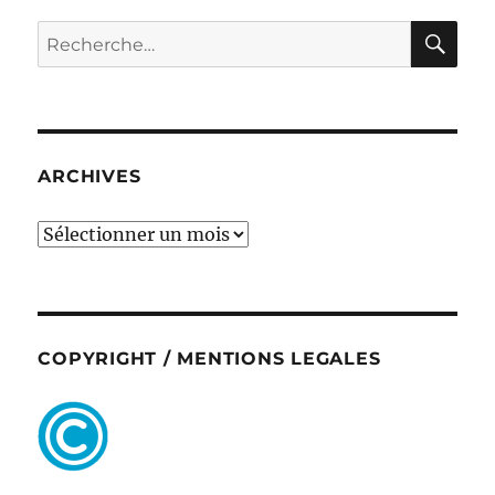
RE
Recherche
pour :
ARCHIVES
ARCHIVES
COPYRIGHT / MENTIONS LEGALES