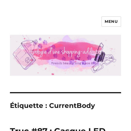
MENU
Apologie d'une Shopping-addicte
Étiquette :
CurrentBody