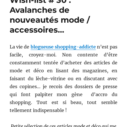
Wish-list # 30 :
Avalanches de
nouveautés mode /
accessoires…
La vie de
blogueuse shopping-addicte
n’est pas
facile, croyez-moi. Non contente d’être
constamment tentée d’acheter des articles de
mode et déco en lisant des magazines, en
faisant du lèche-vitrine ou en discutant avec
des copines… je recois des dossiers de presse
qui font palpiter mon gène d’accro du
shopping. Tout est si beau, tout semble
tellement indispensable !
Petite sélection de ces articles mode et déco qui me