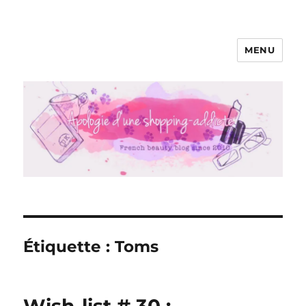
MENU
Apologie d'une Shopping-addicte
Étiquette :
Toms