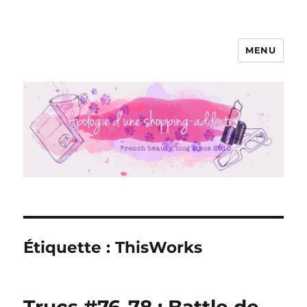
MENU
Apologie d'une Shopping-addicte
Étiquette :
ThisWorks