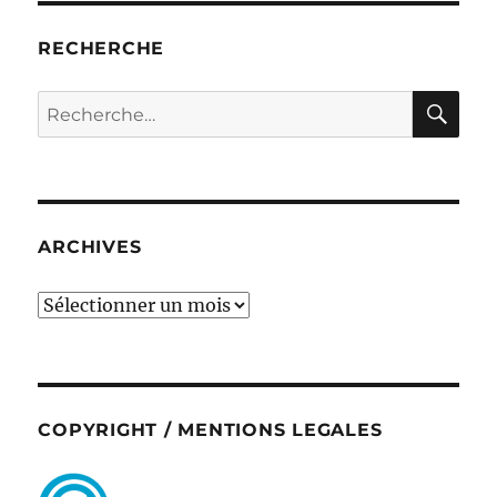
RECHERCHE
RE
Recherche
pour :
ARCHIVES
ARCHIVES
COPYRIGHT / MENTIONS LEGALES