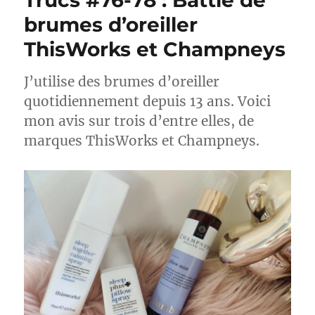
Trucs #76-78 : Battle de
brumes d’oreiller
ThisWorks et Champneys
J’utilise des brumes d’oreiller
quotidiennement depuis 13 ans. Voici
mon avis sur trois d’entre elles, de
marques ThisWorks et Champneys.