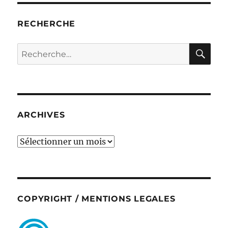
RECHERCHE
RE
Recherche
pour :
ARCHIVES
ARCHIVES
COPYRIGHT / MENTIONS LEGALES