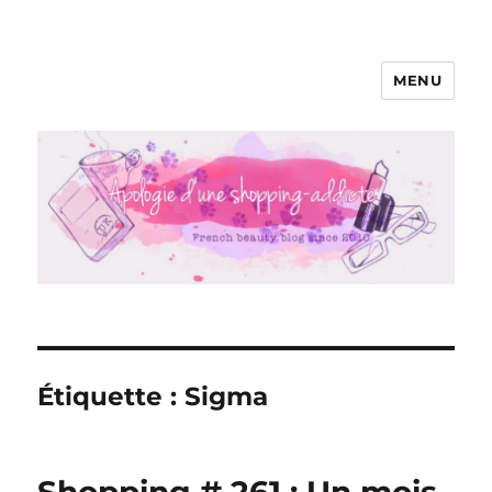
MENU
Apologie d'une Shopping-addicte
Étiquette :
Sigma