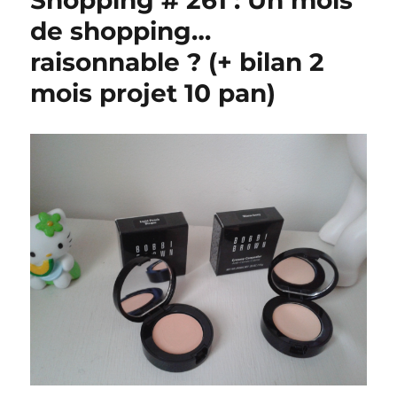
Shopping # 261 : Un mois
de shopping…
raisonnable ? (+ bilan 2
mois projet 10 pan)