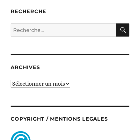
RECHERCHE
RE
Recherche
pour :
ARCHIVES
ARCHIVES
COPYRIGHT / MENTIONS LEGALES