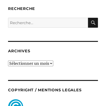
RECHERCHE
RE
Recherche
pour :
ARCHIVES
ARCHIVES
COPYRIGHT / MENTIONS LEGALES