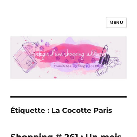
MENU
Apologie d'une Shopping-addicte
Étiquette :
La Cocotte Paris