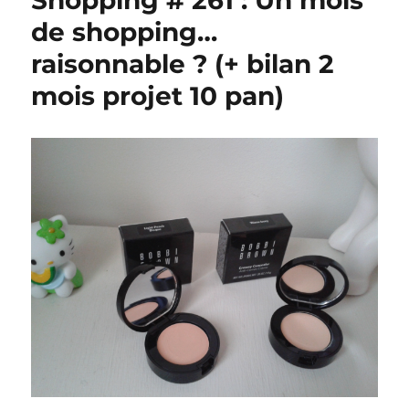
Shopping # 261 : Un mois
de shopping…
raisonnable ? (+ bilan 2
mois projet 10 pan)