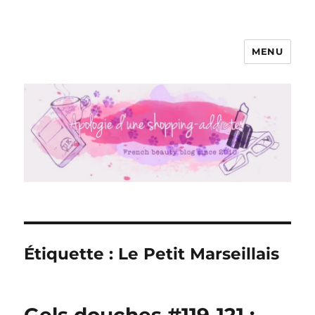
MENU
Apologie d'une Shopping-addicte
Étiquette :
Le Petit Marseillais