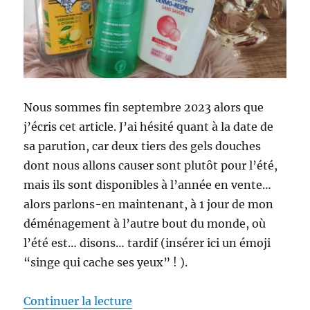
Nous sommes fin septembre 2023 alors que
j’écris cet article. J’ai hésité quant à la date de
sa parution, car deux tiers des gels douches
dont nous allons causer sont plutôt pour l’été,
mais ils sont disponibles à l’année en vente…
alors parlons-en maintenant, à 1 jour de mon
déménagement à l’autre bout du monde, où
l’été est… disons… tardif (insérer ici un émoji
“singe qui cache ses yeux” ! ).
de « Gels douches #119-121 : Bat
Continuer la lecture