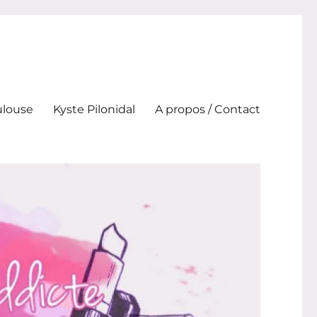
ulouse
Kyste Pilonidal
A propos / Contact