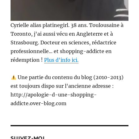
Cyrielle alias platinegirl. 38 ans. Toulousaine à
Toronto, j'ai aussi vécu en Angleterre et à
Strasbourg. Docteur en sciences, rédactrice
professionnelle... et shopping-addicte en
rédemption !
Plus d'info ici.
Une partie du contenu du blog (2010-2013)
est toujours dispo sur l'ancienne adresse :
http://apologie-d-une-shopping-
addicte.over-blog.com
SUIVEZ-MOI