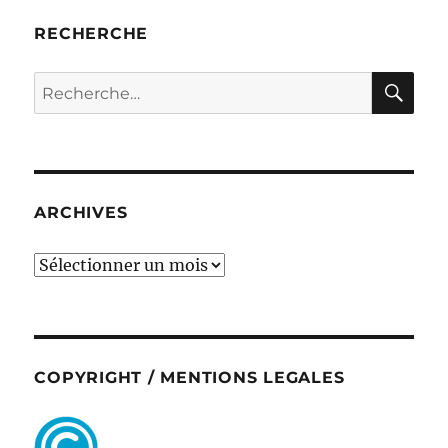
RECHERCHE
RE
Recherche
pour :
ARCHIVES
ARCHIVES
COPYRIGHT / MENTIONS LEGALES