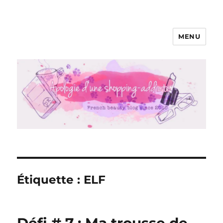
MENU
Apologie d'une Shopping-addicte
Étiquette :
ELF