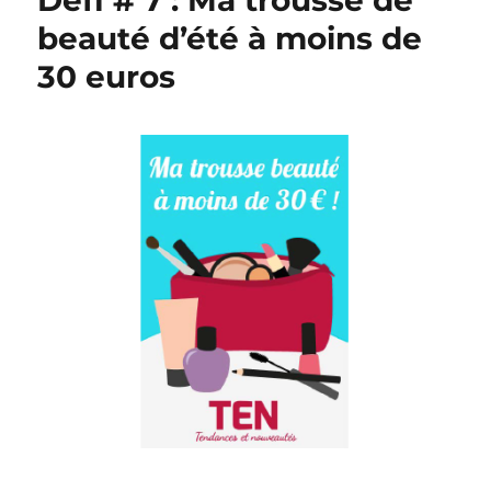
Défi # 7 : Ma trousse de
beauté d’été à moins de
30 euros