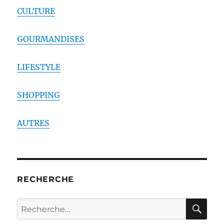
CULTURE
GOURMANDISES
LIFESTYLE
SHOPPING
AUTRES
RECHERCHE
RE
Recherche
pour :