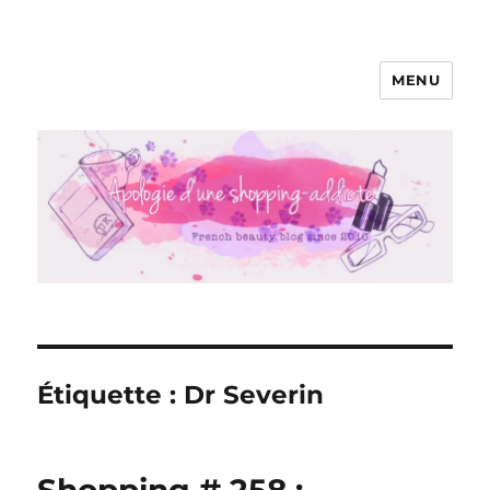
MENU
Apologie d'une Shopping-addicte
Étiquette :
Dr Severin