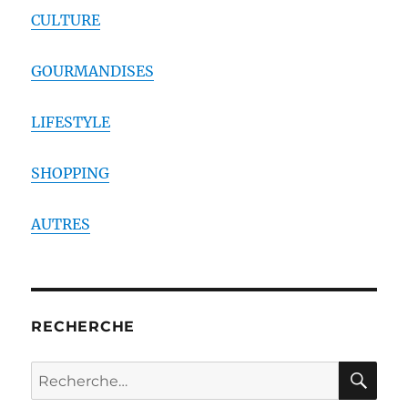
CULTURE
GOURMANDISES
LIFESTYLE
SHOPPING
AUTRES
RECHERCHE
RE
Recherche
pour :