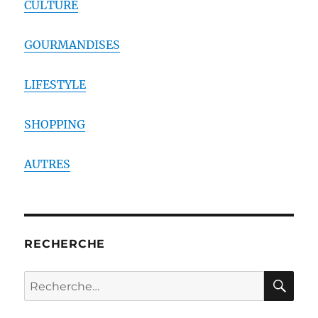
CULTURE
GOURMANDISES
LIFESTYLE
SHOPPING
AUTRES
RECHERCHE
RE
Recherche
pour :