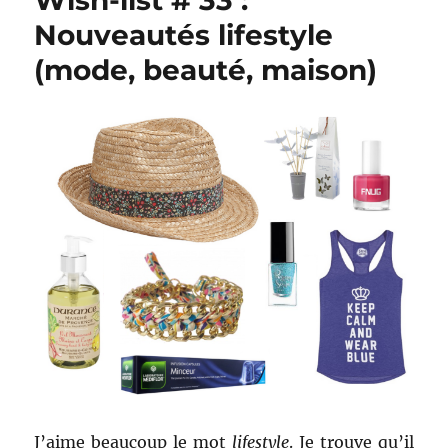
Wish-list # 33 :
Nouveautés lifestyle
(mode, beauté, maison)
J’aime beaucoup le mot
lifestyle
. Je trouve qu’il