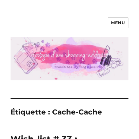
MENU
Apologie d'une Shopping-addicte
Étiquette :
Cache-Cache