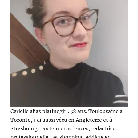
la
rentrée
chez
Sephora
Cyrielle alias platinegirl. 38 ans. Toulousaine à
Toronto, j'ai aussi vécu en Angleterre et à
Strasbourg. Docteur en sciences, rédactrice
professionnelle... et shopping-addicte en