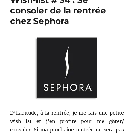
Wish-list # 34 : Se
consoler de la rentrée
chez Sephora
D’habitude, à la rentrée, je me fais une petite
wish-list et j’en profite pour me gâter/
consoler. Si ma prochaine rentrée ne sera pas