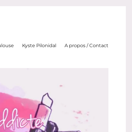
ulouse
Kyste Pilonidal
A propos / Contact