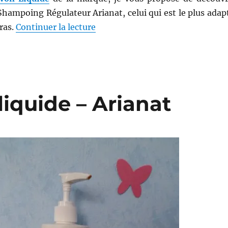
Shampoing Régulateur Arianat, celui qui est le plus adap
de « Shampooings # 13 et 14 : Sh
ras.
Continuer la lecture
liquide – Arianat