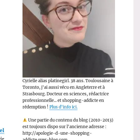
Cyrielle alias platinegirl. 38 ans. Toulousaine à
Toronto, j'ai aussi vécu en Angleterre et à
Strasbourg. Docteur en sciences, rédactrice
professionnelle... et shopping-addicte en
rédemption !
Plus d'info ici.
Une partie du contenu du blog (2010-2013)
est toujours dispo sur l'ancienne adresse :
el
http://apologie-d-une-shopping-
ir
addicte.over-blog.com