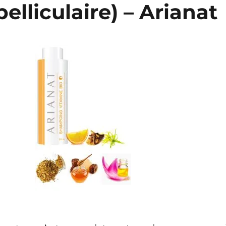
elliculaire) – Arianat