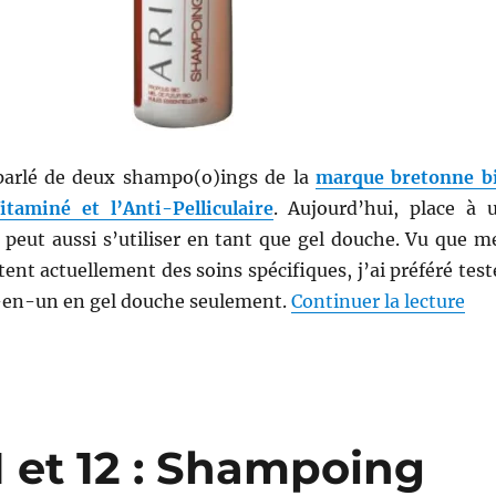
 parlé de deux shampo(o)ings de la
marque bretonne b
itaminé et l’Anti-Pelliculaire
. Aujourd’hui, place à 
peut aussi s’utiliser en tant que gel douche. Vu que m
ent actuellement des soins spécifiques, j’ai préféré test
de 
-en-un en gel douche seulement.
Continuer la lecture
 et 12 : Shampoing