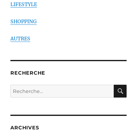
LIFESTYLE
SHOPPING
AUTRES
RECHERCHE
RE
Recherche
pour :
ARCHIVES