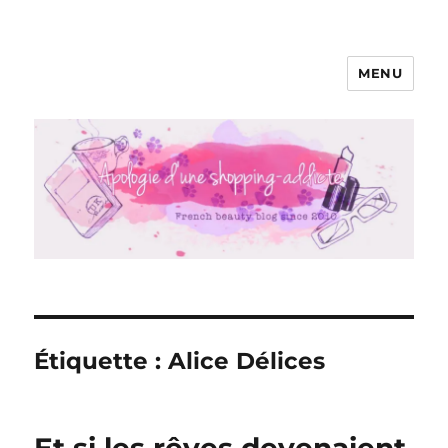
MENU
Apologie d'une Shopping-addicte
Étiquette :
Alice Délices