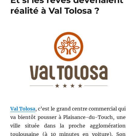
Et si les rêves devenaient
réalité à Val Tolosa ?
Val Tolosa
, c’est le grand centre commercial qui
va bientôt pousser à Plaisance-du-Touch, une
ville située dans la proche agglomération
toulousaine (à 10 minutes en voiture). Son