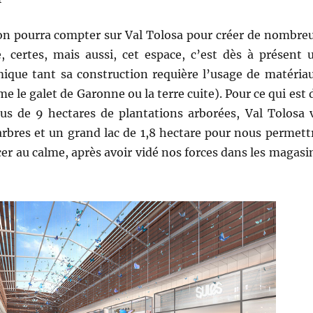
on pourra compter sur Val Tolosa pour créer de nombre
, certes, mais aussi, cet espace, c’est dès à présent 
ue tant sa construction requière l’usage de matéria
 le galet de Garonne ou la terre cuite). Pour ce qui est 
plus de 9 hectares de plantations arborées, Val Tolosa 
arbres et un grand lac de 1,8 hectare pour nous permett
er au calme, après avoir vidé nos forces dans les magasi