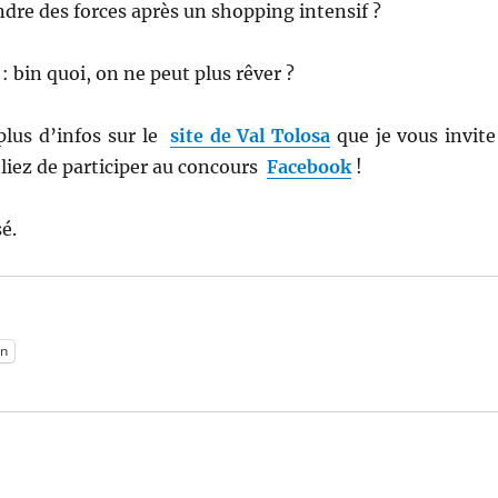
dre des forces après un shopping intensif ?
: bin quoi, on ne peut plus rêver ?
lus d’infos sur le
site de Val Tolosa
que je vous invite
liez de participer au concours
Facebook
!
é.
:
n