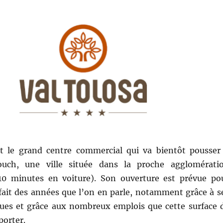
st le grand centre commercial qui va bientôt pousser
ouch, une ville située dans la proche agglomérati
10 minutes en voiture). Son ouverture est prévue po
 fait des années que l’on en parle, notamment grâce à s
ques et grâce aux nombreux emplois que cette surface 
porter.