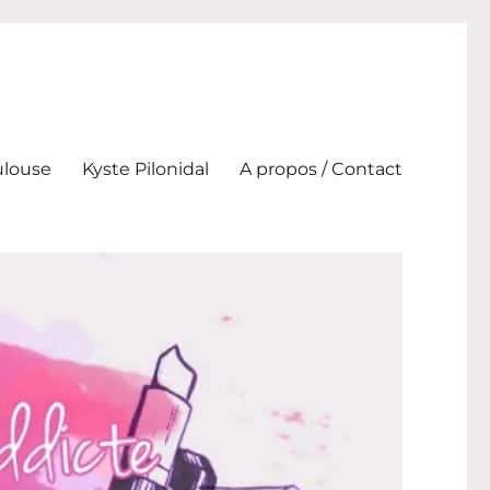
ulouse
Kyste Pilonidal
A propos / Contact