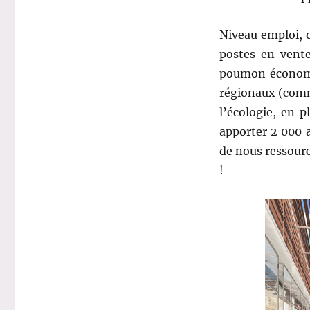
Niveau emploi, 
postes en vente
poumon économiq
régionaux (comme
l’écologie, en 
apporter 2 000 
de nous ressourc
!