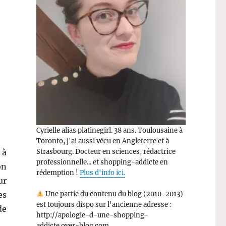
Cyrielle alias platinegirl. 38 ans. Toulousaine à
Toronto, j'ai aussi vécu en Angleterre et à
Strasbourg. Docteur en sciences, rédactrice
 à
professionnelle... et shopping-addicte en
on
rédemption !
Plus d'info ici.
ur
Une partie du contenu du blog (2010-2013)
es
est toujours dispo sur l'ancienne adresse :
de
http://apologie-d-une-shopping-
addicte.over-blog.com