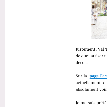
Justement, Val 
de quoi attiser n
déco…
Sur la
page Fac
actuellement d
absolument voir 
Je me suis prêté