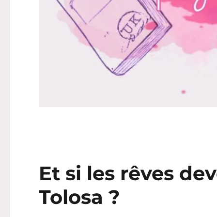
Et si les rêves de
Tolosa ?