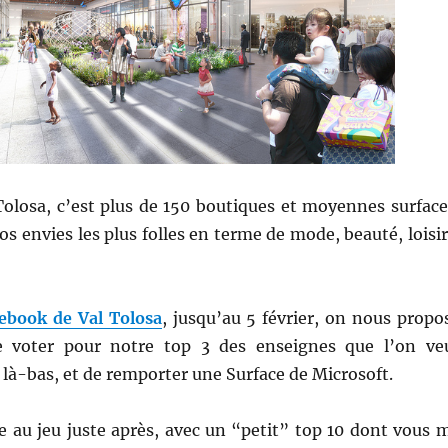
Tolosa, c’est plus de 150 boutiques et moyennes surface
os envies les plus folles en terme de mode, beauté, loisir
ebook de Val Tolosa
, jusqu’au 5 février, on nous propo
e voter pour notre top 3 des enseignes que l’on ve
là-bas, et de remporter une Surface de Microsoft.
e au jeu juste après, avec un “petit” top 10 dont vous 