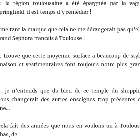
 : la région toulousaine a été épargnée par la vag
ringfield, il est temps d’y remédier !
ime tant la marque que cela ne me dérangerait pas qu’el
rand Sephora français à Toulouse !
e trouve que cette moyenne surface a beaucoup de styl
 maison et vestimentaires font toujours notre plus gra
e : je n’entends que du bien de ce temple du shoppi
 nous changerait des autres enseignes trop présentes 
ine…
cela fait des années que nous en voulons un à Toulous
bas, de