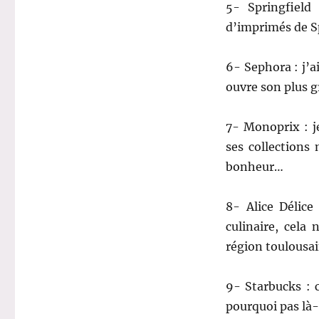
5- Springfield
d’imprimés de Sp
6- Sephora : j’a
ouvre son plus g
7- Monoprix : j
ses collections
bonheur…
8- Alice Délic
culinaire, cela
région toulousa
9- Starbucks : 
pourquoi pas là-