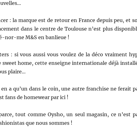
uvelles…
er : la marque est de retour en France depuis peu, et s
cement dans le centre de Toulouse n’est plus disponibl
 é-nor-me M&S en banlieue !
ters : si vous aussi vous voulez de la déco vraiment hy
 sweet home, cette enseigne internationale déjà install
ous plaire…
y en a qu’un dans le coin, une autre franchise ne ferait p
st fans de homewear par ici !
arce, tout comme Oysho, un seul magasin, ce n’est p
ashionistas que nous sommes !