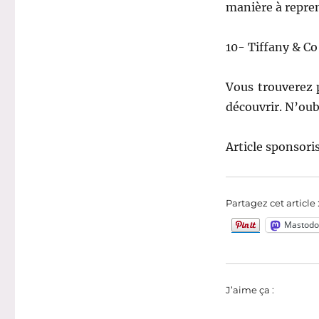
manière à repren
10- Tiffany & Co 
Vous trouverez p
découvrir. N’oub
Article sponsoris
Partagez cet article 
Mastodo
J’aime ça :