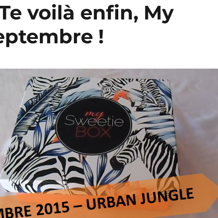
Te voilà enfin, My
eptembre !