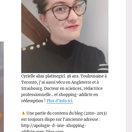
Cyrielle alias platinegirl. 38 ans. Toulousaine à
Toronto, j'ai aussi vécu en Angleterre et à
Strasbourg. Docteur en sciences, rédactrice
professionnelle... et shopping-addicte en
rédemption !
Plus d'info ici.
Une partie du contenu du blog (2010-2013)
est toujours dispo sur l'ancienne adresse :
http://apologie-d-une-shopping-
addicte.over-blog.com