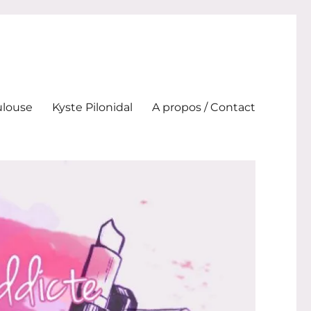
ulouse
Kyste Pilonidal
A propos / Contact