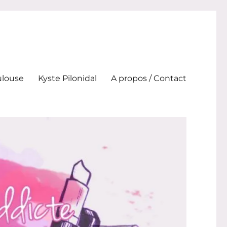
ulouse
Kyste Pilonidal
A propos / Contact