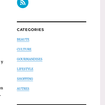
CATEGORIES
BEAUTE
CULTURE
GOURMANDISES
 y
LIFESTYLE
SHOPPING
en
AUTRES
.