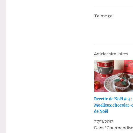
J’aime ça :
Articles similaires
Recette de Noël # 3 :
Moelleux chocolat-
de Noël
27/11/2012
Dans "Gourmandise