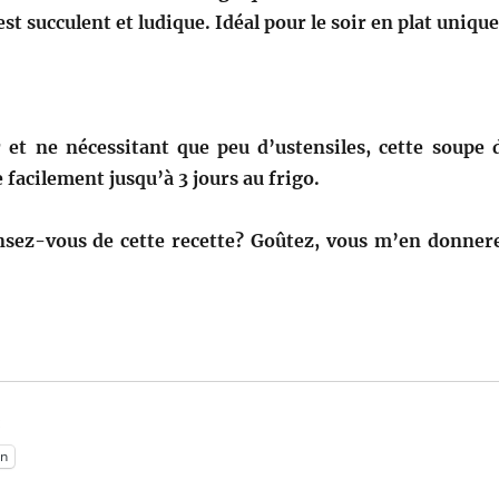
st succulent et ludique. Idéal pour le soir en plat unique
er et ne nécessitant que peu d’ustensiles, cette soupe 
 facilement jusqu’à 3 jours au frigo.
nsez-vous de cette recette? Goûtez, vous m’en donner
:
n