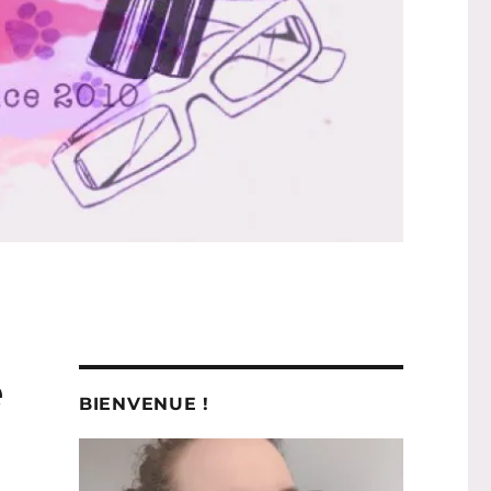
e
BIENVENUE !