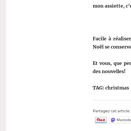
mon assiette, c’e
Facile à réalis
Noël se conserve
Et vous, que pe
des nouvelles!
TAG: christmas
Partagez cet article 
Mastodo