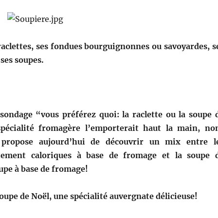
 raclettes, ses fondues bourguignonnes ou savoyardes, s
 ses soupes.
n sondage “vous préférez quoi: la raclette ou la soupe 
spécialité fromagère l’emporterait haut la main, no
 propose aujourd’hui de découvrir un mix entre l
utement caloriques à base de fromage et la soupe 
upe à base de fromage!
soupe de Noël, une spécialité auvergnate délicieuse!