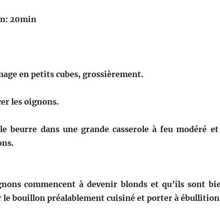
on: 20min
mage en petits cubes, grossièrement.
er les oignons.
le beurre dans une grande casserole à feu modéré et
ons.
gnons commencent à devenir blonds et qu’ils sont bi
r le bouillon préalablement cuisiné et porter à ébullition