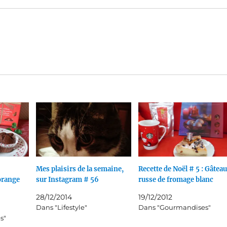
Mes plaisirs de la semaine,
Recette de Noël # 5 : Gâteau
orange
sur Instagram # 56
russe de fromage blanc
28/12/2014
19/12/2012
Dans "Lifestyle"
Dans "Gourmandises"
s"