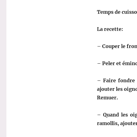
Temps de cuiss
La recette:
– Couper le fro
– Peler et éminc
– Faire fondre 
ajouter les oign
Remuer.
– Quand les oi
ramollis, ajoute