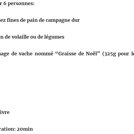
r 6 personnes:
sez fines de pain de campagne dur
on de volaille ou de légumes
age de vache nommé “Graisse de Noël” (325g pour l
oivre
ration: 20min