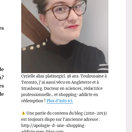
es
de
Cyrielle alias platinegirl. 38 ans. Toulousaine à
n?
Toronto, j'ai aussi vécu en Angleterre et à
es
Strasbourg. Docteur en sciences, rédactrice
de
professionnelle... et shopping-addicte en
rédemption !
Plus d'info ici.
Une partie du contenu du blog (2010-2013)
est toujours dispo sur l'ancienne adresse :
http://apologie-d-une-shopping-
addicte.over-blog.com