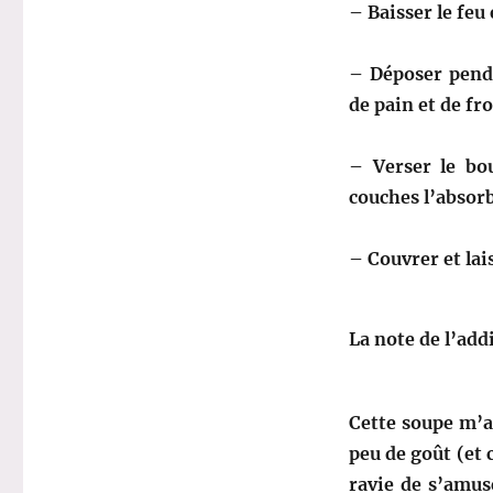
– Baisser le feu
– Déposer penda
de pain et de fr
– Verser le bou
couches l’absorb
– Couvrer et la
La note de l’add
Cette soupe m’a
peu de goût (et 
ravie de s’amus