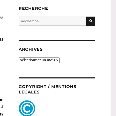
RECHERCHE
es
RECHERC
Recherche
pour :
es
ARCHIVES
ARCHIVES
COPYRIGHT / MENTIONS
LEGALES
ue
st
ns