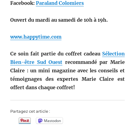
Facebook:
Paraland Colomiers
Ouvert du mardi au samedi de 10h à 19h.
www.happytime.com
Ce soin fait partie du coffret cadeau
Sélection
Bien-être Sud Ouest
recommandé par Marie
Claire : un mini magazine avec les conseils et
témoignages des expertes Marie Claire est
offert dans chaque coffret!
Partagez cet article :
Mastodon