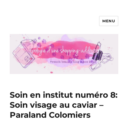
MENU
Apologie d'une Shopping-addicte
Soin en institut numéro 8:
Soin visage au caviar –
Paraland Colomiers