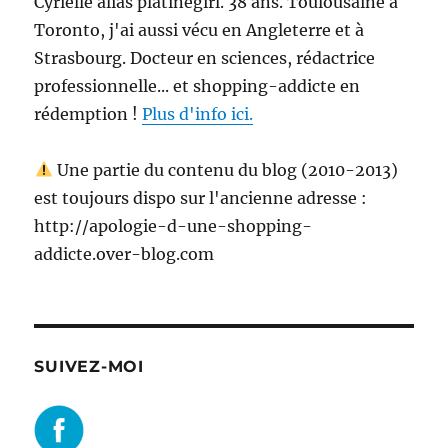
Cyrielle alias platinegirl. 38 ans. Toulousaine à
Toronto, j'ai aussi vécu en Angleterre et à
Strasbourg. Docteur en sciences, rédactrice
professionnelle... et shopping-addicte en
rédemption !
Plus d'info ici.
Une partie du contenu du blog (2010-2013)
est toujours dispo sur l'ancienne adresse :
http://apologie-d-une-shopping-
addicte.over-blog.com
SUIVEZ-MOI