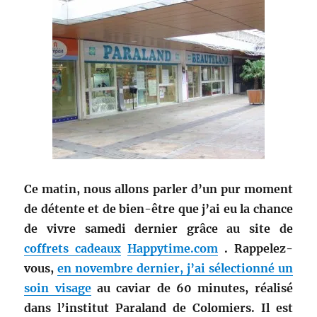
Ce matin, nous allons parler d’un pur moment
de détente et de bien-être que j’ai eu la chance
de vivre samedi dernier grâce au site de
coffrets cadeaux
Happytime.com
. Rappelez-
vous,
en novembre dernier, j’ai sélectionné un
soin visage
au caviar de 60 minutes, réalisé
dans l’institut Paraland de Colomiers. Il est