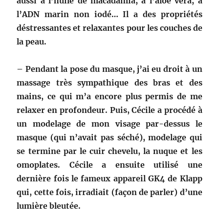
aussi à l’huile de macadamia, à l’aloe vera, à
l’ADN marin non iodé… Il a des propriétés
déstressantes et relaxantes pour les couches de
la peau.
– Pendant la pose du masque, j’ai eu droit à un
massage très sympathique des bras et des
mains, ce qui m’a encore plus permis de me
relaxer en profondeur. Puis, Cécile a procédé à
un modelage de mon visage par-dessus le
masque (qui n’avait pas séché), modelage qui
se termine par le cuir chevelu, la nuque et les
omoplates. Cécile a ensuite utilisé une
dernière fois le fameux appareil GK4 de Klapp
qui, cette fois, irradiait (façon de parler) d’une
lumière bleutée.