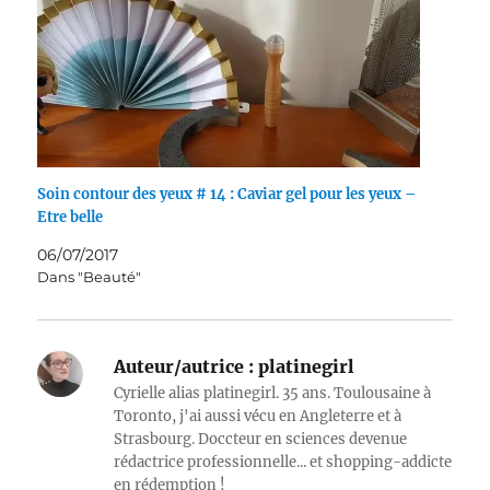
Soin contour des yeux # 14 : Caviar gel pour les yeux –
Etre belle
06/07/2017
Dans "Beauté"
Auteur/autrice :
platinegirl
Cyrielle alias platinegirl. 35 ans. Toulousaine à
Toronto, j'ai aussi vécu en Angleterre et à
Strasbourg. Doccteur en sciences devenue
rédactrice professionnelle... et shopping-addicte
en rédemption !