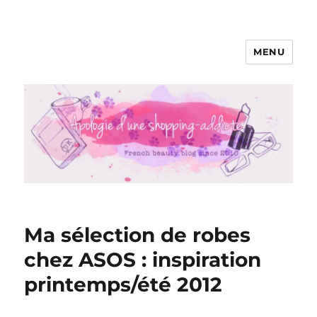
MENU
Apologie d'une Shopping-addicte
Ma sélection de robes
chez ASOS : inspiration
printemps/été 2012