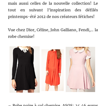
mais aussi celles de la nouvelle collection! Le
tout en suivant l’inspiration des défilés
printemps-été 2012 de nos créateurs fétiches!
Vue chez Dior, Céline, John Galliano, Fendi,… la
robe chemise!
– Robe noire à col chemise, ASOS: 24,46 euros