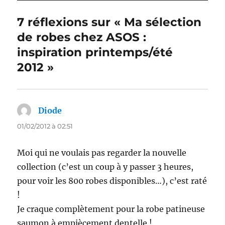
7 réflexions sur « Ma sélection
de robes chez ASOS :
inspiration printemps/été
2012 »
Diode
dit :
01/02/2012 à 02:51
Moi qui ne voulais pas regarder la nouvelle
collection (c’est un coup à y passer 3 heures,
pour voir les 800 robes disponibles…), c’est raté
!
Je craque complètement pour la robe patineuse
saumon à empiècement dentelle !