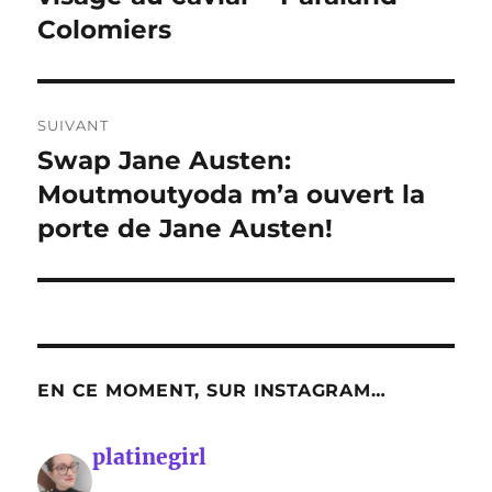
Colomiers
SUIVANT
Swap Jane Austen:
Publication
suivante :
Moutmoutyoda m’a ouvert la
porte de Jane Austen!
EN CE MOMENT, SUR INSTAGRAM…
platinegirl