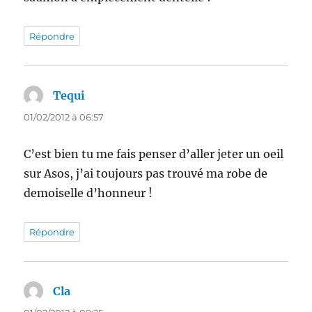
Répondre
Tequi
dit :
01/02/2012 à 06:57
C’est bien tu me fais penser d’aller jeter un oeil
sur Asos, j’ai toujours pas trouvé ma robe de
demoiselle d’honneur !
Répondre
Cla
dit :