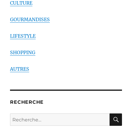
CULTURE
GOURMANDISES
LIFESTYLE
SHOPPING
AUTRES
RECHERCHE
RE
Recherche
pour :