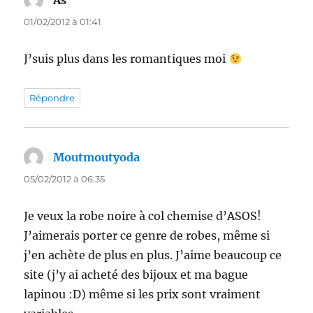
01/02/2012 à 01:41
J’suis plus dans les romantiques moi
Répondre
Moutmoutyoda
dit :
05/02/2012 à 06:35
Je veux la robe noire à col chemise d’ASOS!
J’aimerais porter ce genre de robes, même si
j’en achète de plus en plus. J’aime beaucoup ce
site (j’y ai acheté des bijoux et ma bague
lapinou :D) même si les prix sont vraiment