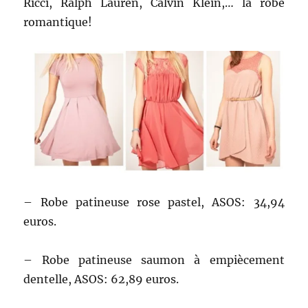
Ricci, Ralph Lauren, Calvin Klein,… la robe
romantique!
– Robe patineuse rose pastel, ASOS: 34,94
euros.
– Robe patineuse saumon à empiècement
dentelle, ASOS: 62,89 euros.