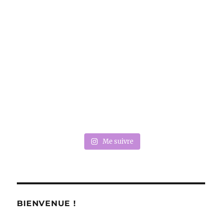
Me suivre
BIENVENUE !