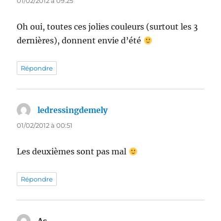
01/02/2012 à 09:25
Oh oui, toutes ces jolies couleurs (surtout les 3
dernières), donnent envie d’été
Répondre
ledressingdemely
dit :
01/02/2012 à 00:51
Les deuxièmes sont pas mal
Répondre
As
dit :