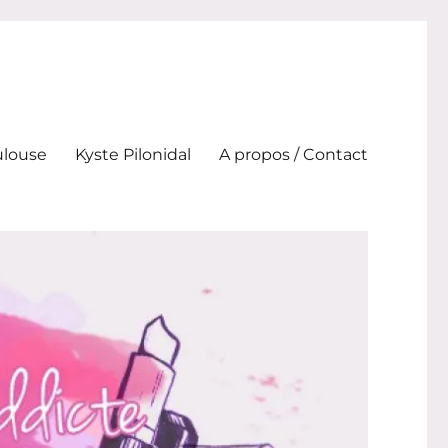
ulouse
Kyste Pilonidal
A propos / Contact