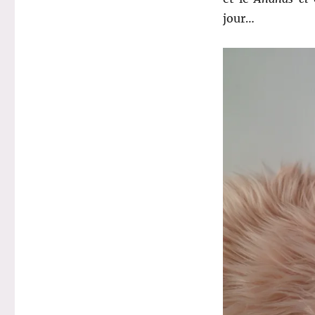
jour…