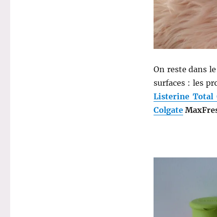
On reste dans le
surfaces : les pr
Listerine Total
Colgate
MaxFre