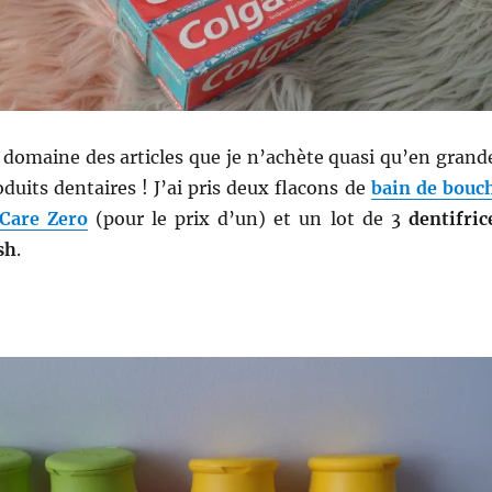
 domaine des articles que je n’achète quasi qu’en grand
oduits dentaires ! J’ai pris deux flacons de
bain de bouc
 Care Zero
(pour le prix d’un) et un lot de 3
dentifric
sh
.