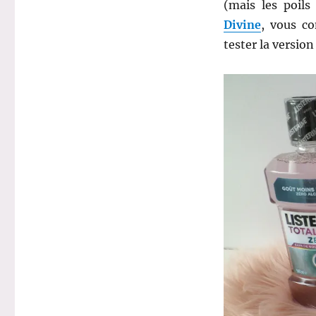
(mais les poils
Divine
, vous co
tester la versio