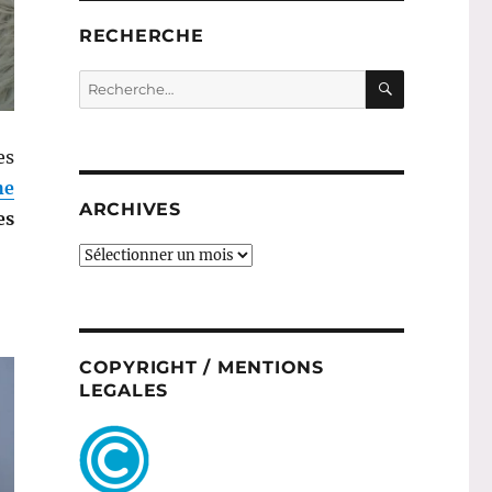
RECHERCHE
RECHERC
Recherche
pour :
es
he
ARCHIVES
es
ARCHIVES
COPYRIGHT / MENTIONS
LEGALES