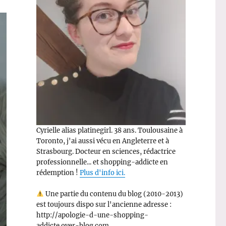
Cyrielle alias platinegirl. 38 ans. Toulousaine à
Toronto, j'ai aussi vécu en Angleterre et à
Strasbourg. Docteur en sciences, rédactrice
professionnelle... et shopping-addicte en
rédemption !
Plus d'info ici.
Une partie du contenu du blog (2010-2013)
est toujours dispo sur l'ancienne adresse :
http://apologie-d-une-shopping-
addicte.over-blog.com