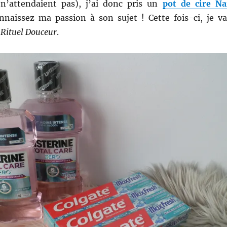
 n’attendaient pas), j’ai donc pris un
pot de cire Na
nnaissez ma passion à son sujet ! Cette fois-ci, je va
n
Rituel Douceur
.