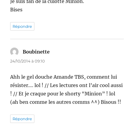
Je suis fan de la culotte Minion.
Bises
Répondre
Boubinette
dit :
24/10/2014 à 09:10
Ahh le gel douche Amande TBS, comment lui
résister…. lol ! // Les lectures ont l’air cool aussi
! // Et je craque pour le shorty “Minion” ! lol
(ah ben comme les autres comms ^^) Bisous !!
Répondre