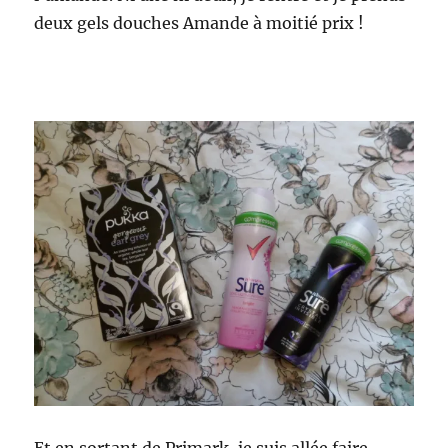
deux gels douches Amande à moitié prix !
Et en sortant de Primark, je suis allée faire