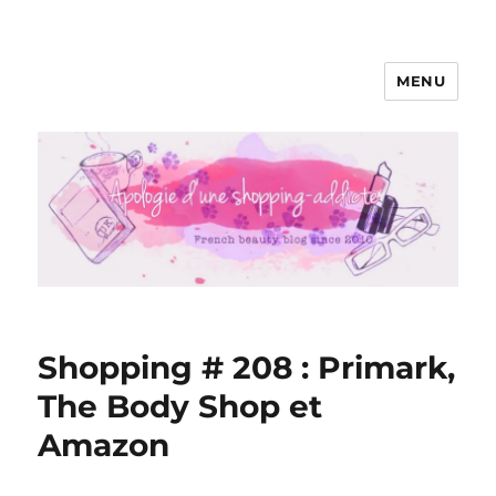
MENU
Apologie d'une Shopping-addicte
Shopping # 208 : Primark,
The Body Shop et
Amazon