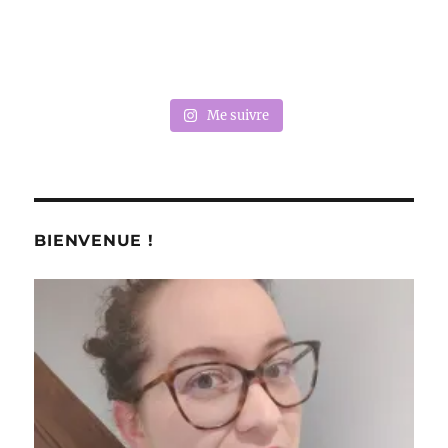
Me suivre
BIENVENUE !