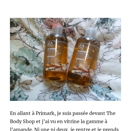
En allant à Primark, je suis passée devant The
Body Shop et j’ai vu en vitrine la gamme à
l’amande. Ni une ni deux, je rentre et je prends