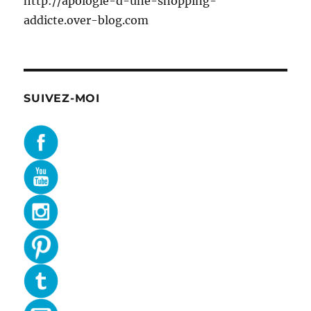
http://apologie-d-une-shopping-
addicte.over-blog.com
SUIVEZ-MOI