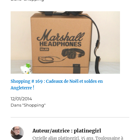
Shopping # 169 : Cadeaux de Noël et soldes en
Angleterre !
12/01/2014
Dans "Shopping"
Auteur/autrice :
platinegirl
Cyrielle alias platinegirl. 35 ans. Toulousaine à