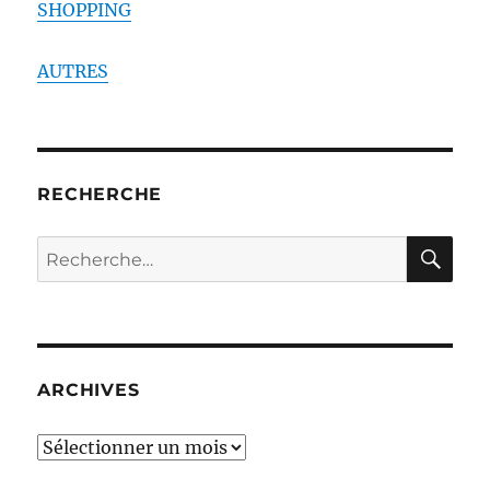
SHOPPING
AUTRES
RECHERCHE
RE
Recherche
pour :
ARCHIVES
ARCHIVES