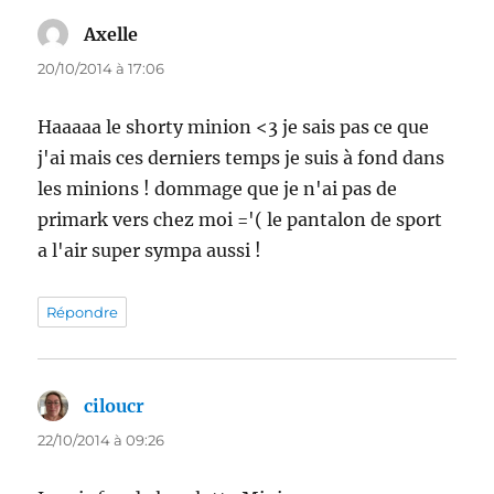
Axelle
dit :
20/10/2014 à 17:06
Haaaaa le shorty minion <3 je sais pas ce que
j'ai mais ces derniers temps je suis à fond dans
les minions ! dommage que je n'ai pas de
primark vers chez moi ='( le pantalon de sport
a l'air super sympa aussi !
Répondre
ciloucr
dit :
22/10/2014 à 09:26