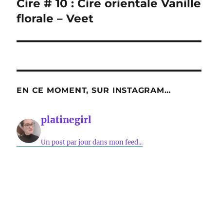
Cire # 10 : Cire orientale Vanille
Publication
suivante :
florale – Veet
EN CE MOMENT, SUR INSTAGRAM…
platinegirl
Un post par jour dans mon feed...