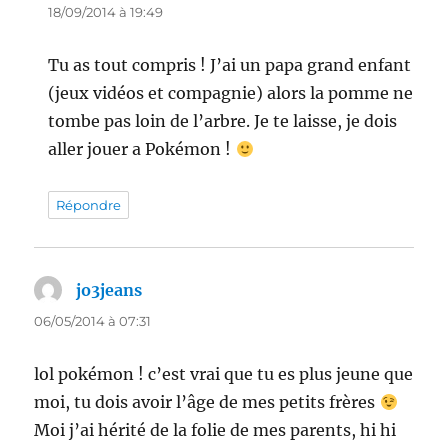
18/09/2014 à 19:49
Tu as tout compris ! J’ai un papa grand enfant
(jeux vidéos et compagnie) alors la pomme ne
tombe pas loin de l’arbre. Je te laisse, je dois
aller jouer a Pokémon !
Répondre
jo3jeans
dit :
06/05/2014 à 07:31
lol pokémon ! c’est vrai que tu es plus jeune que
moi, tu dois avoir l’âge de mes petits frères
Moi j’ai hérité de la folie de mes parents, hi hi