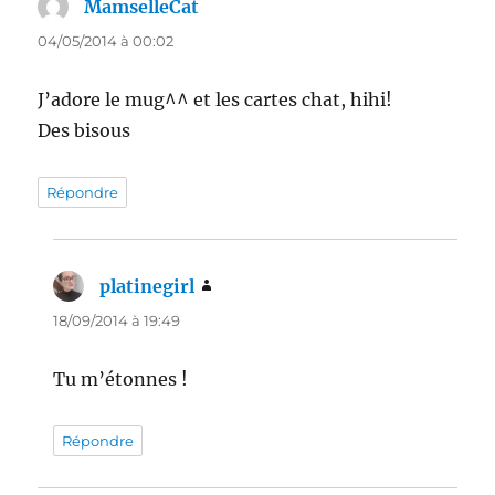
MamselleCat
dit :
04/05/2014 à 00:02
J’adore le mug^^ et les cartes chat, hihi!
Des bisous
Répondre
platinegirl
dit :
18/09/2014 à 19:49
Tu m’étonnes !
Répondre