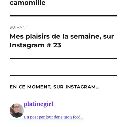
camomille
SUIVANT
Mes plaisirs de la semaine, sur
Publication
suivante :
Instagram # 23
EN CE MOMENT, SUR INSTAGRAM…
platinegirl
Un post par jour dans mon feed...