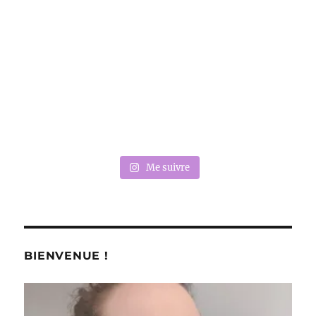
Me suivre
BIENVENUE !