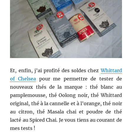
Et, enfin, j’ai profité des soldes chez
Whittard
of Chelsea
pour me permettre de tester de
nouveaux thés de la marque : thé blanc au
pamplemousse, thé Oolong noir, thé Whittard
original, thé à la cannelle et à l’orange, thé noir
au citron, thé Masala chai et poudre de thé
lacté au Spiced Chai. Je vous tiens au courant de
mes tests !