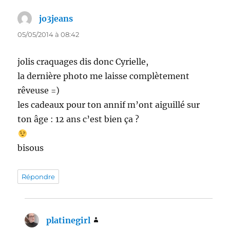
jo3jeans
dit :
05/05/2014 à 08:42
jolis craquages dis donc Cyrielle,
la dernière photo me laisse complètement
rêveuse =)
les cadeaux pour ton annif m’ont aiguillé sur
ton âge : 12 ans c’est bien ça ?
bisous
Répondre
platinegirl
dit :