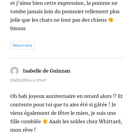
et j’aime bien cette expression, la pomme ne
tombe jamais loin du pommier tellement plus
jolie que les chats ne font pas des chiens
bisous
Répondre
Isabelle de Guinzan
dit :
09/05/2014 à 09:47
Oh bah joyeux anniversaire en retard alors !! Et
contente pour toi que tu aies été si gâtée ! Je
viens également de fêter le mien, je suis une
fille comblée
Aaah les soldes chez Whittard,
mon rêve !