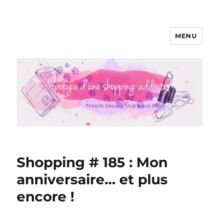
MENU
Apologie d'une Shopping-addicte
Shopping # 185 : Mon
anniversaire… et plus
encore !