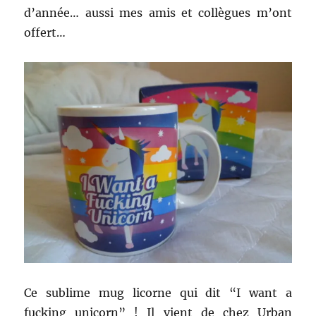
d’année… aussi mes amis et collègues m’ont
offert…
Ce sublime mug licorne qui dit “I want a
fucking unicorn” ! Il vient de chez Urban