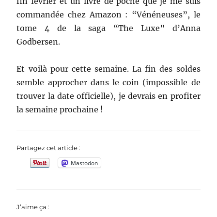
fin février et un livre de poche que je me suis
commandée chez Amazon : “Vénéneuses”, le
tome 4 de la saga “The Luxe” d’Anna
Godbersen.
Et voilà pour cette semaine. La fin des soldes
semble approcher dans le coin (impossible de
trouver la date officielle), je devrais en profiter
la semaine prochaine !
Partagez cet article :
Mastodon
J’aime ça :