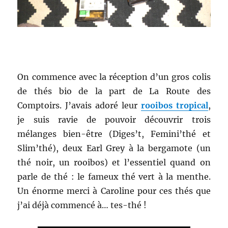
On commence avec la réception d’un gros colis
de thés bio de la part de La Route des
Comptoirs. J’avais adoré leur
rooibos tropical
,
je suis ravie de pouvoir découvrir trois
mélanges bien-être (Diges’t, Femini’thé et
Slim’thé), deux Earl Grey à la bergamote (un
thé noir, un rooibos) et l’essentiel quand on
parle de thé : le fameux thé vert à la menthe.
Un énorme merci à Caroline pour ces thés que
j’ai déjà commencé à… tes-thé !