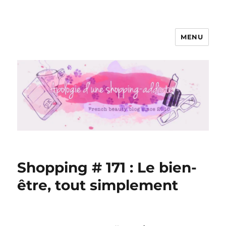
MENU
Apologie d'une Shopping-addicte
Shopping # 171 : Le bien-
être, tout simplement