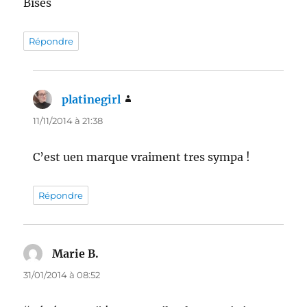
Bises
Répondre
platinegirl
dit :
11/11/2014 à 21:38
C’est uen marque vraiment tres sympa !
Répondre
Marie B.
dit :
31/01/2014 à 08:52