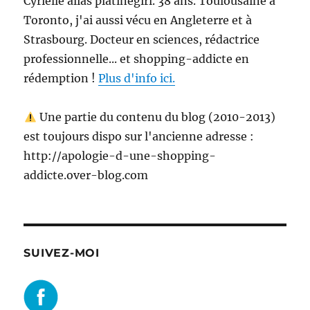
Cyrielle alias platinegirl. 38 ans. Toulousaine à
Toronto, j'ai aussi vécu en Angleterre et à
Strasbourg. Docteur en sciences, rédactrice
professionnelle... et shopping-addicte en
rédemption !
Plus d'info ici.
Une partie du contenu du blog (2010-2013)
est toujours dispo sur l'ancienne adresse :
http://apologie-d-une-shopping-
addicte.over-blog.com
SUIVEZ-MOI