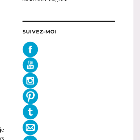
SUIVEZ-MOI
je
rs