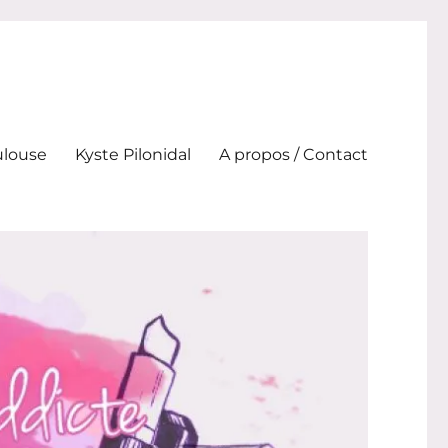
ulouse
Kyste Pilonidal
A propos / Contact