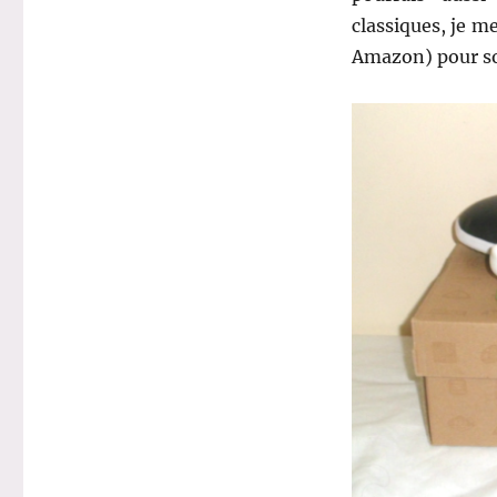
classiques, je m
Amazon) pour son