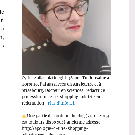
de
en
 à
n,
es
Cyrielle alias platinegirl. 38 ans. Toulousaine à
Toronto, j'ai aussi vécu en Angleterre et à
Strasbourg. Docteur en sciences, rédactrice
professionnelle... et shopping-addicte en
rédemption !
Plus d'info ici.
Une partie du contenu du blog (2010-2013)
est toujours dispo sur l'ancienne adresse :
http://apologie-d-une-shopping-
addicte.over-blog.com