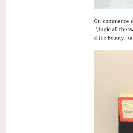
On commence a
“Jingle all the 
& Joe Beauty : u