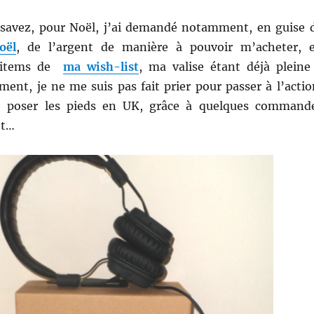
savez, pour Noël, j’ai demandé notamment, en guise 
oël
, de l’argent de manière à pouvoir m’acheter, 
s items de
ma wish-list
, ma valise étant déjà pleine
ent, je ne me suis pas fait prier pour passer à l’actio
 poser les pieds en UK, grâce à quelques command
et…