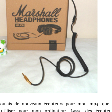
voulais de nouveaux écouteurs pour mon mp3, que 
 utiliser pour mon ordinateur. Lasse des écouteu