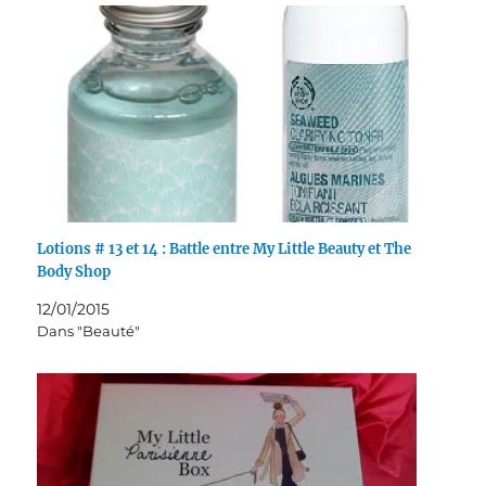
Lotions # 13 et 14 : Battle entre My Little Beauty et The
Body Shop
12/01/2015
Dans "Beauté"