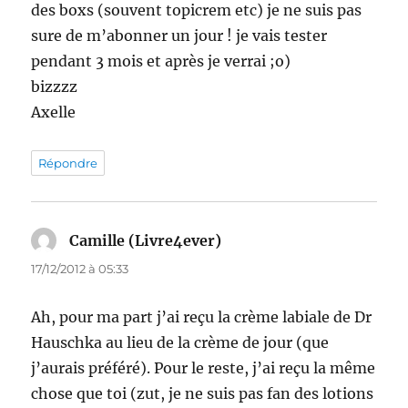
des boxs (souvent topicrem etc) je ne suis pas
sure de m’abonner un jour ! je vais tester
pendant 3 mois et après je verrai ;o)
bizzzz
Axelle
Répondre
Camille (Livre4ever)
dit :
17/12/2012 à 05:33
Ah, pour ma part j’ai reçu la crème labiale de Dr
Hauschka au lieu de la crème de jour (que
j’aurais préféré). Pour le reste, j’ai reçu la même
chose que toi (zut, je ne suis pas fan des lotions