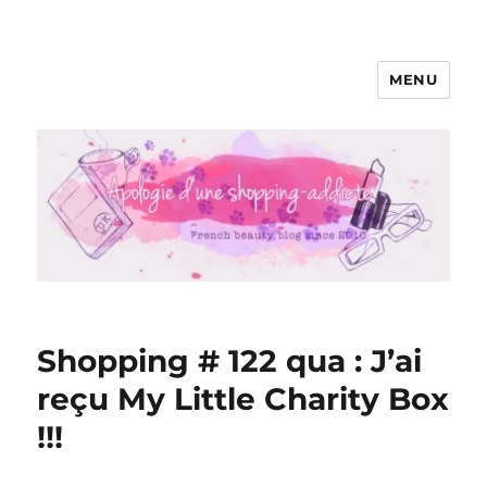
MENU
Apologie d'une Shopping-addicte
Shopping # 122 qua : J’ai
reçu My Little Charity Box
!!!