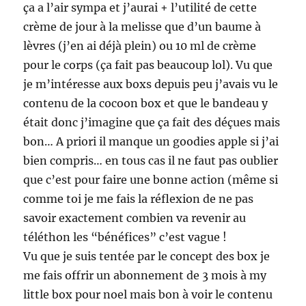
ça a l’air sympa et j’aurai + l’utilité de cette
crème de jour à la melisse que d’un baume à
lèvres (j’en ai déjà plein) ou 10 ml de crème
pour le corps (ça fait pas beaucoup lol). Vu que
je m’intéresse aux boxs depuis peu j’avais vu le
contenu de la cocoon box et que le bandeau y
était donc j’imagine que ça fait des déçues mais
bon… A priori il manque un goodies apple si j’ai
bien compris… en tous cas il ne faut pas oublier
que c’est pour faire une bonne action (même si
comme toi je me fais la réflexion de ne pas
savoir exactement combien va revenir au
téléthon les “bénéfices” c’est vague !
Vu que je suis tentée par le concept des box je
me fais offrir un abonnement de 3 mois à my
little box pour noel mais bon à voir le contenu