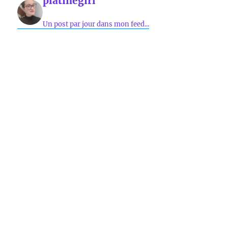
platinegirl
Un post par jour dans mon feed...