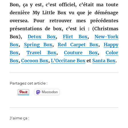
Bon, ça y est, c’est officiel, c’était ma toute
dernière My Little Box vu que je déménage
oversea. Pour retrouver mes précédentes
présentations de box, c’est ici :
(Christmas
Box),
Detox Box
,
Flirt Box
,
New-York
Box
,
Spring Box
,
Red Carpet Box
,
Happy
Box
,
Travel Box
,
Couture Box
,
Color
Box
,
Cocoon Box
,
L’Occitane Box
et
Santa Box
.
Partagez cet article :
Mastodon
J’aime ça :