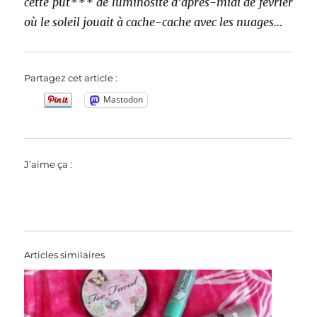
cette put*** de luminosité d’après-midi de février
où le soleil jouait à cache-cache avec les nuages…
Partagez cet article :
Mastodon
J’aime ça :
Articles similaires