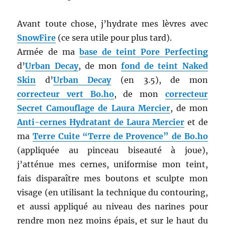
Avant toute chose, j’hydrate mes lèvres avec
SnowFire
(ce sera utile pour plus tard).
Armée de ma
base de teint Pore Perfecting
d’
Urban Decay
, de mon
fond de teint Naked
Skin
d’
Urban Decay
(en 3.5), de mon
correcteur vert Bo.ho
, de mon
correcteur
Secret Camouflage de Laura Mercier
, de mon
Anti-cernes Hydratant de Laura Mercier
et de
ma
Terre Cuite “Terre de Provence” de Bo.ho
(appliquée au pinceau biseauté à joue),
j’atténue mes cernes, uniformise mon teint,
fais disparaître mes boutons et sculpte mon
visage (en utilisant la technique du contouring,
et aussi appliqué au niveau des narines pour
rendre mon nez moins épais, et sur le haut du