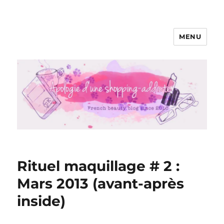
MENU
Apologie d'une Shopping-addicte
Rituel maquillage # 2 :
Mars 2013 (avant-après
inside)