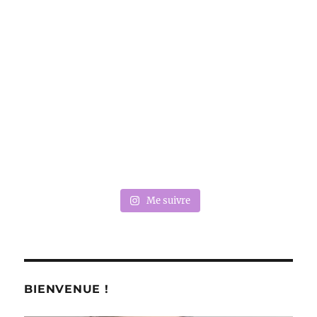
Me suivre
BIENVENUE !