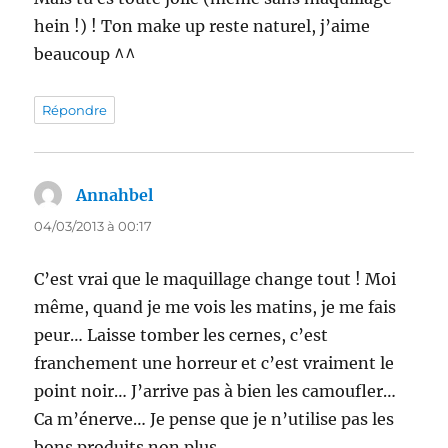
hein !) ! Ton make up reste naturel, j’aime
beaucoup ^^
Répondre
Annahbel
dit :
04/03/2013 à 00:17
C’est vrai que le maquillage change tout ! Moi
même, quand je me vois les matins, je me fais
peur… Laisse tomber les cernes, c’est
franchement une horreur et c’est vraiment le
point noir… J’arrive pas à bien les camoufler…
Ca m’énerve… Je pense que je n’utilise pas les
bons produits non plus…