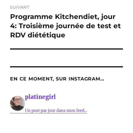
SUIVANT
Programme Kitchendiet, jour
Publication
suivante :
4: Troisième journée de test et
RDV diététique
EN CE MOMENT, SUR INSTAGRAM…
platinegirl
Un post par jour dans mon feed...