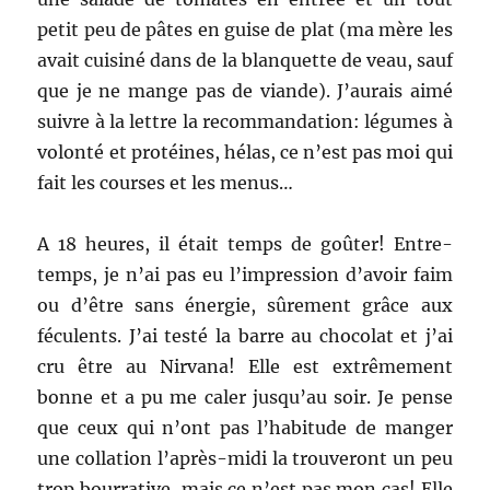
petit peu de pâtes en guise de plat (ma mère les
avait cuisiné dans de la blanquette de veau, sauf
que je ne mange pas de viande). J’aurais aimé
suivre à la lettre la recommandation: légumes à
volonté et protéines, hélas, ce n’est pas moi qui
fait les courses et les menus…
A 18 heures, il était temps de goûter! Entre-
temps, je n’ai pas eu l’impression d’avoir faim
ou d’être sans énergie, sûrement grâce aux
féculents. J’ai testé la barre au chocolat et j’ai
cru être au Nirvana! Elle est extrêmement
bonne et a pu me caler jusqu’au soir. Je pense
que ceux qui n’ont pas l’habitude de manger
une collation l’après-midi la trouveront un peu
trop bourrative, mais ce n’est pas mon cas! Elle