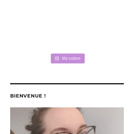
Me suivre
BIENVENUE !