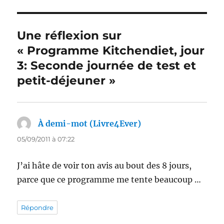
Une réflexion sur
« Programme Kitchendiet, jour
3: Seconde journée de test et
petit-déjeuner »
À demi-mot (Livre4Ever)
dit :
05/09/2011 à 07:22
J’ai hâte de voir ton avis au bout des 8 jours,
parce que ce programme me tente beaucoup …
Répondre