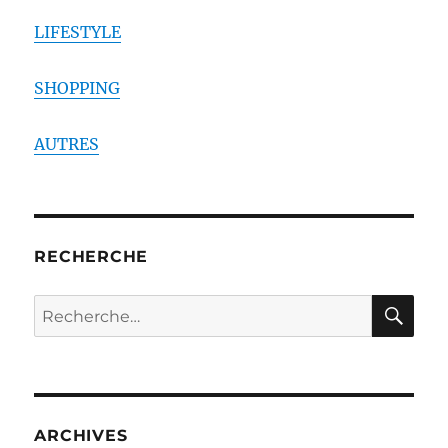
LIFESTYLE
SHOPPING
AUTRES
RECHERCHE
RE
Recherche
pour :
ARCHIVES