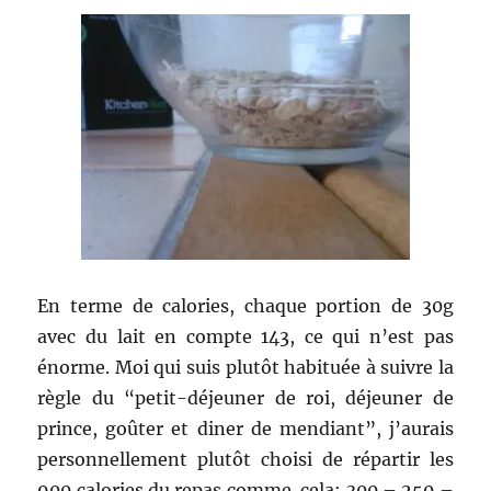
En terme de calories, chaque portion de 30g
avec du lait en compte 143, ce qui n’est pas
énorme. Moi qui suis plutôt habituée à suivre la
règle du “petit-déjeuner de roi, déjeuner de
prince, goûter et diner de mendiant”, j’aurais
personnellement plutôt choisi de répartir les
900 calories du repas comme cela: 300 – 250 –