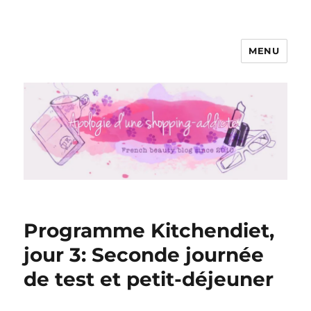
MENU
Apologie d'une Shopping-addicte
Programme Kitchendiet,
jour 3: Seconde journée
de test et petit-déjeuner